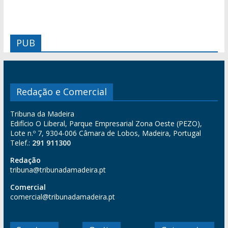
PUB
Redação e Comercial
Tribuna da Madeira
Edifício O Liberal, Parque Empresarial Zona Oeste (PEZO),
Lote n.º 7, 9304-006 Câmara de Lobos, Madeira, Portugal
Telef.:
291 911300
Redação
tribuna@tribunadamadeira.pt
Comercial
comercial@tribunadamadeira.pt