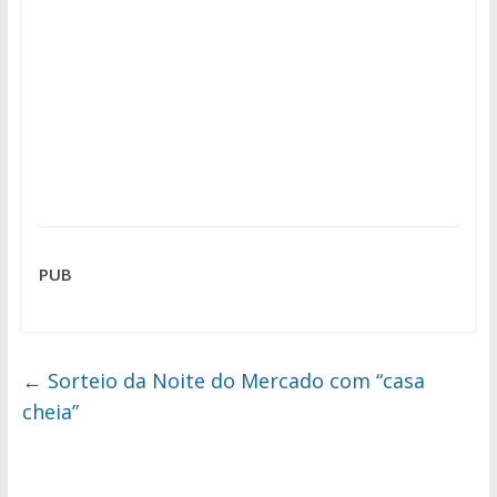
PUB
←
Sorteio da Noite do Mercado com “casa
cheia”