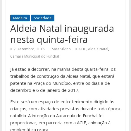
Madeira
Sociedade
Aldeia Natal inaugurada
nesta quinta-feira
,
,
7 Dezembro, 2016
Sara Silvino
ACIF
Aldeia Natal
Câmara Municipal do Funchal
Já estão a decorrer, na manhã desta quarta-feira, os
trabalhos de construção da Aldeia Natal, que estará
patente na Praça do Município, entre os dias 8 de
dezembro e 6 de janeiro de 2017.
Este será um espaço de entretenimento dirigido às
crianças, com atividades previstas durante toda época
natalícia. A intenção da Autarquia do Funchal foi
proporcionar, em parceria com a ACIF, animação à
emblemática praça.