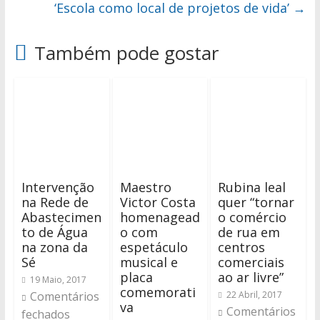
‘Escola como local de projetos de vida’
→
Também pode gostar
Intervenção
Maestro
Rubina leal
na Rede de
Victor Costa
quer “tornar
Abastecimen
homenagead
o comércio
to de Água
o com
de rua em
na zona da
espetáculo
centros
Sé
musical e
comerciais
placa
ao ar livre”
19 Maio, 2017
comemorati
Comentários
22 Abril, 2017
va
Comentários
fechados