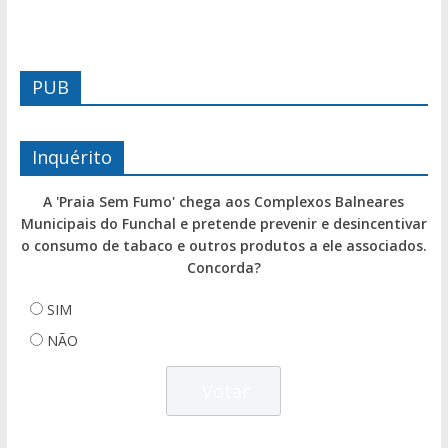
PUB
Inquérito
A 'Praia Sem Fumo' chega aos Complexos Balneares
Municipais do Funchal e pretende prevenir e desincentivar
o consumo de tabaco e outros produtos a ele associados.
Concorda?
SIM
NÃO