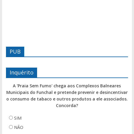
PUB
Inquérito
A 'Praia Sem Fumo' chega aos Complexos Balneares
Municipais do Funchal e pretende prevenir e desincentivar
o consumo de tabaco e outros produtos a ele associados.
Concorda?
SIM
NÃO