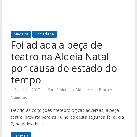
Madeira
Sociedade
Foi adiada a peça de
teatro na Aldeia Natal
por causa do estado do
tempo
,
2 Janeiro, 2017
Sara Silvino
Aldeia Natal
Praça do
Município
Devido às condições meteorológicas adversas, a peça
teatral prevista para as 16 horas desta segunda-feira, dia
2, na Aldeia Natal,
Ler mais