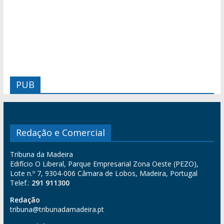
PUB
Redação e Comercial
Tribuna da Madeira
Edifício O Liberal, Parque Empresarial Zona Oeste (PEZO),
Lote n.º 7, 9304-006 Câmara de Lobos, Madeira, Portugal
Telef.:
291 911300
Redação
tribuna@tribunadamadeira.pt