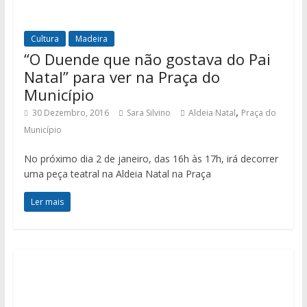
Cultura
Madeira
“O Duende que não gostava do Pai
Natal” para ver na Praça do
Município
,
30 Dezembro, 2016
Sara Silvino
Aldeia Natal
Praça do
Município
No próximo dia 2 de janeiro, das 16h às 17h, irá decorrer
uma peça teatral na Aldeia Natal na Praça
Ler mais