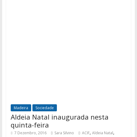
Madeira
Sociedade
Aldeia Natal inaugurada nesta
quinta-feira
,
,
7 Dezembro, 2016
Sara Silvino
ACIF
Aldeia Natal