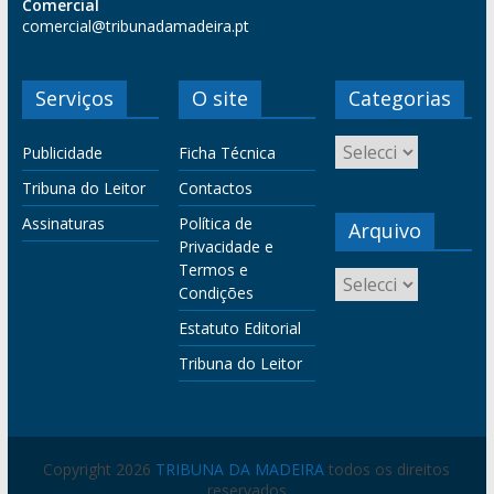
Comercial
comercial@tribunadamadeira.pt
Serviços
O site
Categorias
Publicidade
Ficha Técnica
Tribuna do Leitor
Contactos
Assinaturas
Política de
Arquivo
Privacidade e
Termos e
Condições
Estatuto Editorial
Tribuna do Leitor
Copyright 2026
TRIBUNA DA MADEIRA
todos os direitos
reservados