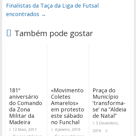
Finalistas da Taça da Liga de Futsal
encontrados
→
Também pode gostar
181º
«Movimento
Praça do
aniversário
Coletes
Município
do Comando
Amarelos»
‘transforma-
da Zona
em protesto
se’ na “Aldeia
Militar da
este sábado
de Natal”
Madeira
no Funchal
5 Dezembro,
12 Maio, 2017
4 Janeiro, 2019
2016