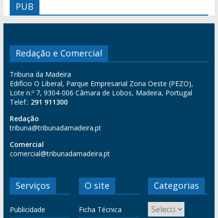
PUB
Redação e Comercial
Tribuna da Madeira
Edifício O Liberal, Parque Empresarial Zona Oeste (PEZO),
Lote n.º 7, 9304-006 Câmara de Lobos, Madeira, Portugal
Telef.:
291 911300
Redação
tribuna@tribunadamadeira.pt
Comercial
comercial@tribunadamadeira.pt
Serviços
O site
Categorias
Publicidade
Ficha Técnica