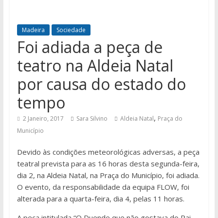
Madeira
Sociedade
Foi adiada a peça de
teatro na Aldeia Natal
por causa do estado do
tempo
,
2 Janeiro, 2017
Sara Silvino
Aldeia Natal
Praça do
Município
Devido às condições meteorológicas adversas, a peça
teatral prevista para as 16 horas desta segunda-feira,
dia 2, na Aldeia Natal, na Praça do Município, foi adiada.
O evento, da responsabilidade da equipa FLOW, foi
alterada para a quarta-feira, dia 4, pelas 11 horas.
A peça intitulada “O Duende que não gostava do Pai