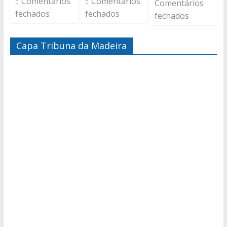
Comentários
Comentários
Comentários
fechados
fechados
fechados
Capa Tribuna da Madeira