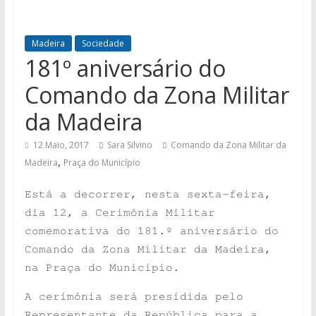
Madeira
Sociedade
181º aniversário do
Comando da Zona Militar
da Madeira
12 Maio, 2017
Sara Silvino
Comando da Zona Militar da
,
Madeira
Praça do Município
Está a decorrer, nesta sexta-feira,
dia 12, a Cerimónia Militar
comemorativa do 181.º aniversário do
Comando da Zona Militar da Madeira,
na Praça do Município.
A cerimónia será presidida pelo
Representante da República para a