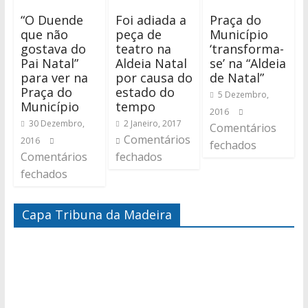
“O Duende
Foi adiada a
Praça do
que não
peça de
Município
gostava do
teatro na
‘transforma-
Pai Natal”
Aldeia Natal
se’ na “Aldeia
para ver na
por causa do
de Natal”
Praça do
estado do
5 Dezembro,
Município
tempo
2016
30 Dezembro,
2 Janeiro, 2017
Comentários
Comentários
2016
fechados
Comentários
fechados
fechados
Capa Tribuna da Madeira