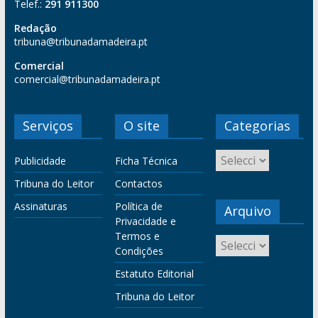
Telef.:
291 911300
Redação
tribuna@tribunadamadeira.pt
Comercial
comercial@tribunadamadeira.pt
Serviços
O site
Categorias
Publicidade
Ficha Técnica
Tribuna do Leitor
Contactos
Assinaturas
Política de
Arquivo
Privacidade e
Termos e
Condições
Estatuto Editorial
Tribuna do Leitor