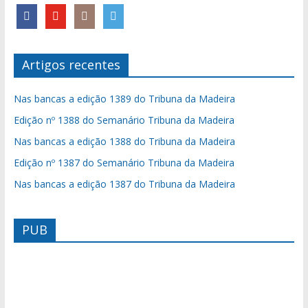
Artigos recentes
Nas bancas a edição 1389 do Tribuna da Madeira
Edição nº 1388 do Semanário Tribuna da Madeira
Nas bancas a edição 1388 do Tribuna da Madeira
Edição nº 1387 do Semanário Tribuna da Madeira
Nas bancas a edição 1387 do Tribuna da Madeira
PUB