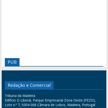
PUB
Redação e Comercial
Tribuna da Madeira
Edifício O Liberal, Parque Empresarial Zona Oeste (PEZO),
Lote n.º 7, 9304-006 Câmara de Lobos, Madeira, Portugal