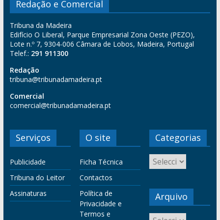
Redação e Comercial
Tribuna da Madeira
Edifício O Liberal, Parque Empresarial Zona Oeste (PEZO),
Lote n.º 7, 9304-006 Câmara de Lobos, Madeira, Portugal
Telef.:
291 911300
Redação
tribuna@tribunadamadeira.pt
Comercial
comercial@tribunadamadeira.pt
Serviços
O site
Categorias
Publicidade
Ficha Técnica
Tribuna do Leitor
Contactos
Assinaturas
Política de
Arquivo
Privacidade e
Termos e