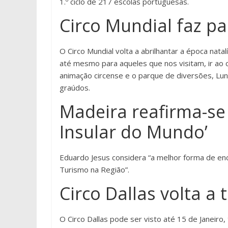
1.º ciclo de 217 escolas portuguesas.
Circo Mundial faz pa
O Circo Mundial volta a abrilhantar a época nat
até mesmo para aqueles que nos visitam, ir ao 
animação circense e o parque de diversões, Lu
graúdos.
Madeira reafirma-se
Insular do Mundo’
Eduardo Jesus considera “a melhor forma de e
Turismo na Região”.
Circo Dallas volta a 
O Circo Dallas pode ser visto até 15 de Janeir