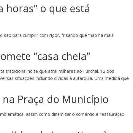
a horas” o que está
 são para cumprir com rigor, frisando que “não há mais
omete “casa cheia”
 tradicional noite que atrai milhares ao Funchal. 12 dos
versas situações incluindo dívidas à autarquia. Uma medida que
e na Praça do Município
a emblemática, assim como dinamizar o comércio e restauração