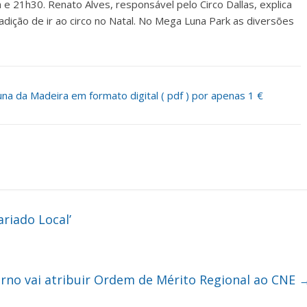
 e 21h30. Renato Alves, responsável pelo Circo Dallas, explica
ção de ir ao circo no Natal. No Mega Luna Park as diversões
a da Madeira em formato digital ( pdf ) por apenas 1 €
riado Local’
rno vai atribuir Ordem de Mérito Regional ao CNE