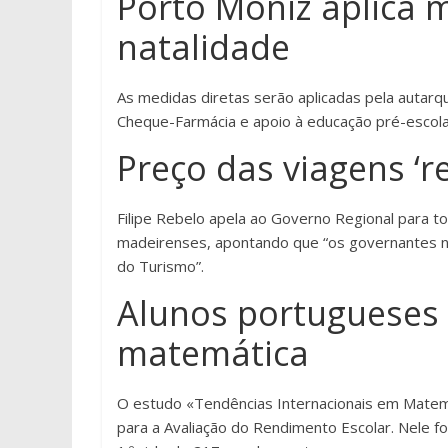
Porto Moniz aplica 
natalidade
As medidas diretas serão aplicadas pela autarqu
Cheque-Farmácia e apoio à educação pré-escola
Preço das viagens ‘r
Filipe Rebelo apela ao Governo Regional para 
madeirenses, apontando que “os governantes n
do Turismo”.
Alunos portugueses
matemática
O estudo «Tendências Internacionais em Matemá
para a Avaliação do Rendimento Escolar. Nele f