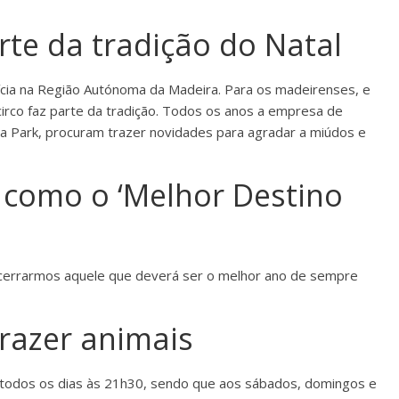
rte da tradição do Natal
alícia na Região Autónoma da Madeira. Para os madeirenses, e
circo faz parte da tradição. Todos os anos a empresa de
na Park, procuram trazer novidades para agradar a miúdos e
 como o ‘Melhor Destino
ncerrarmos aquele que deverá ser o melhor ano de sempre
trazer animais
o, todos os dias às 21h30, sendo que aos sábados, domingos e