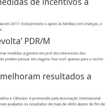
medidas de incentivos à
ia em 2017. Está previsto o apoio às famílias com crianças, o
r.
evolta’ PDR/M
tomar medidas urgentes em prol dos interesses dos
ão podem pensar em viagens ‘low cost’ apenas para o sector
 melhoram resultados a
tica e Ciências» é promovido pela Associação Internacional
oram avaliados os resultados de mais de 4600 alunos de fim de