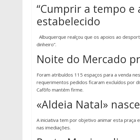
“Cumprir a tempo e 
estabelecido
Albuquerque realçou que os apoios ao desporto
dinheiro”.
Noite do Mercado pr
Foram atribuídos 115 espaços para a venda nesta
requerimentos pedidos ficaram excluídos por di
Cafôfo mantém firme.
«Aldeia Natal» nasc
A iniciativa tem por objetivo animar esta praç
nas imediações.