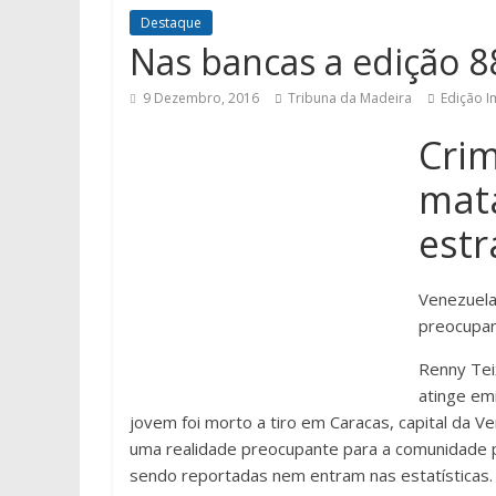
Destaque
Nas bancas a edição 8
9 Dezembro, 2016
Tribuna da Madeira
Edição 
Crim
mat
estr
Venezuela
preocupa
Renny Teix
atinge em
jovem foi morto a tiro em Caracas, capital da Ve
uma realidade preocupante para a comunidade p
sendo reportadas nem entram nas estatísticas.