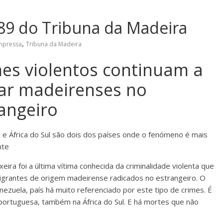
89 do Tribuna da Madeira
,
Impressa
Tribuna da Madeira
es violentos continuam a
ar madeirenses no
angeiro
 e África do Sul são dois dos países onde o fenómeno é mais
nte
eira foi a última vítima conhecida da criminalidade violenta que
igrantes de origem madeirense radicados no estrangeiro. O
nezuela, país há muito referenciado por este tipo de crimes. É
ortuguesa, também na África do Sul. E há mortes que não