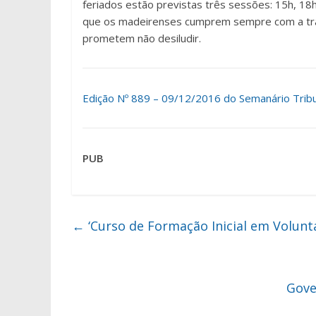
feriados estão previstas três sessões: 15h, 18h
que os madeirenses cumprem sempre com a tradi
prometem não desiludir.
Edição Nº 889 – 09/12/2016 do Semanário Tribun
PUB
←
‘Curso de Formação Inicial em Volunta
Gove