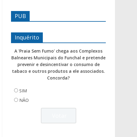
PUB
Inquérito
A 'Praia Sem Fumo' chega aos Complexos
Balneares Municipais do Funchal e pretende
prevenir e desincentivar o consumo de
tabaco e outros produtos a ele associados.
Concorda?
SIM
NÃO