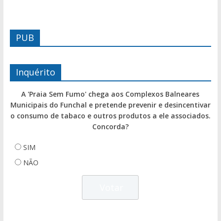
PUB
Inquérito
A 'Praia Sem Fumo' chega aos Complexos Balneares
Municipais do Funchal e pretende prevenir e desincentivar
o consumo de tabaco e outros produtos a ele associados.
Concorda?
SIM
NÃO