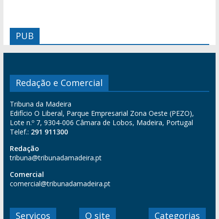
PUB
Redação e Comercial
Tribuna da Madeira
Edifício O Liberal, Parque Empresarial Zona Oeste (PEZO),
Lote n.º 7, 9304-006 Câmara de Lobos, Madeira, Portugal
Telef.:
291 911300
Redação
tribuna@tribunadamadeira.pt
Comercial
comercial@tribunadamadeira.pt
Serviços
O site
Categorias