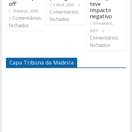
off’
teve
3 Abril, 2020
impacto
29 Março, 2020
Comentários
negativo
Comentários
fechados
6 Fevereiro,
fechados
2017
Comentários
fechados
Capa Tribuna da Madeira