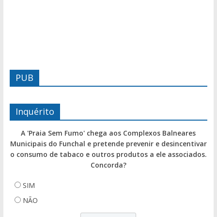
PUB
Inquérito
A 'Praia Sem Fumo' chega aos Complexos Balneares
Municipais do Funchal e pretende prevenir e desincentivar
o consumo de tabaco e outros produtos a ele associados.
Concorda?
SIM
NÃO