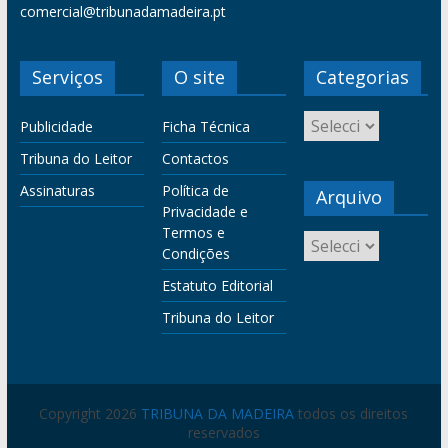
comercial@tribunadamadeira.pt
Serviços
O site
Categorias
Publicidade
Ficha Técnica
Tribuna do Leitor
Contactos
Assinaturas
Política de
Arquivo
Privacidade e
Termos e
Condições
Estatuto Editorial
Tribuna do Leitor
Copyright 2026
TRIBUNA DA MADEIRA
todos os direitos
reservados