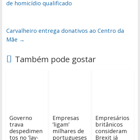
de homicídio qualificado
Carvalheiro entrega donativos ao Centro da
Mãe
→
Também pode gostar
Governo
Empresas
Empresários
trava
‘ligam’
britânicos
despedimen
milhares de
consideram
tos no ‘lay-
portugueses
Brexit já