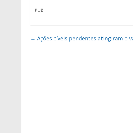
PUB
←
Ações cíveis pendentes atingiram o v