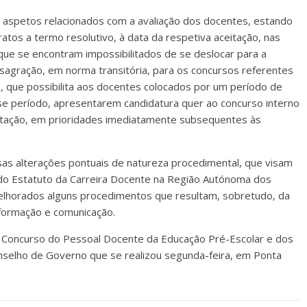
spetos relacionados com a avaliação dos docentes, estando
ratos a termo resolutivo, à data da respetiva aceitação, nas
ue se encontram impossibilitados de se deslocar para a
sagração, em norma transitória, para os concursos referentes
 que possibilita aos docentes colocados por um período de
se período, apresentarem candidatura quer ao concurso interno
etação, em prioridades imediatamente subsequentes às
sas alterações pontuais de natureza procedimental, que visam
do Estatuto da Carreira Docente na Região Autónoma dos
lhorados alguns procedimentos que resultam, sobretudo, da
informação e comunicação.
 Concurso do Pessoal Docente da Educação Pré-Escolar e dos
onselho de Governo que se realizou segunda-feira, em Ponta