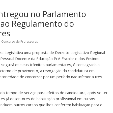
ntregou no Parlamento
o ao Regulamento do
res
 Concurso de Professores
a Legislativa uma proposta de Decreto Legislativo Regional
 Pessoal Docente da Educação Pré-Escolar e dos Ensinos
 seguirá os seus trâmites parlamentares, é consagrada a
 externo de provimento, a revogação da candidatura em
atoriedade de concorrer por um período não inferior a três
do tempo de serviço para efeitos de candidatura, após se ter
tes já detentores de habilitação profissional em cursos
cluem outros cursos que lhes conferem habilitação para o