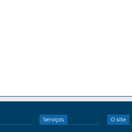
Serviços
O site