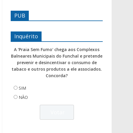
PUB
Inquérito
A 'Praia Sem Fumo' chega aos Complexos
Balneares Municipais do Funchal e pretende
prevenir e desincentivar o consumo de
tabaco e outros produtos a ele associados.
Concorda?
SIM
NÃO