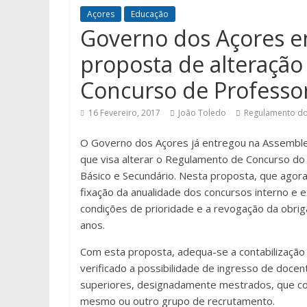
Açores
Educação
Governo dos Açores e
proposta de alteraçã
Concurso de Professo
16 Fevereiro, 2017
João Toledo
Regulamento do
O Governo dos Açores já entregou na Assemblei
que visa alterar o Regulamento de Concurso do
Básico e Secundário. Nesta proposta, que agora
fixação da anualidade dos concursos interno e
condições de prioridade e a revogação da obrig
anos.
Com esta proposta, adequa-se a contabilização 
verificado a possibilidade de ingresso de docen
superiores, designadamente mestrados, que con
mesmo ou outro grupo de recrutamento.