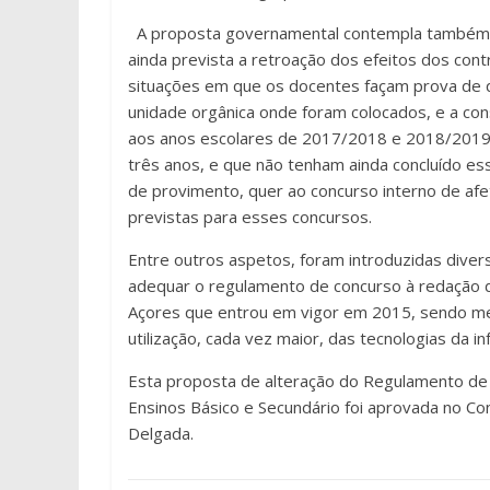
A proposta governamental contempla também a
ainda prevista a retroação dos efeitos dos cont
situações em que os docentes façam prova de q
unidade orgânica onde foram colocados, e a con
aos anos escolares de 2017/2018 e 2018/2019,
três anos, e que não tenham ainda concluído es
de provimento, quer ao concurso interno de af
previstas para esses concursos.
Entre outros aspetos, foram introduzidas diver
adequar o regulamento de concurso à redação 
Açores que entrou em vigor em 2015, sendo me
utilização, cada vez maior, das tecnologias da 
Esta proposta de alteração do Regulamento de
Ensinos Básico e Secundário foi aprovada no C
Delgada.