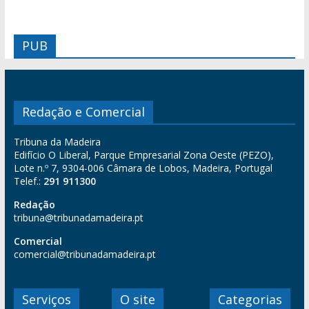
PUB
Redação e Comercial
Tribuna da Madeira
Edifício O Liberal, Parque Empresarial Zona Oeste (PEZO),
Lote n.º 7, 9304-006 Câmara de Lobos, Madeira, Portugal
Telef.:
291 911300
Redação
tribuna@tribunadamadeira.pt
Comercial
comercial@tribunadamadeira.pt
Serviços
O site
Categorias