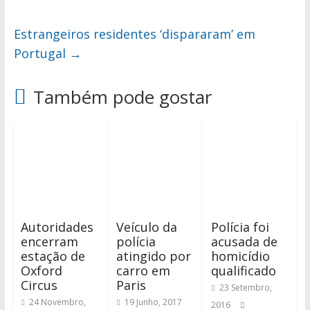
Estrangeiros residentes ‘dispararam’ em
Portugal
→
Também pode gostar
Autoridades
Veículo da
Polícia foi
encerram
polícia
acusada de
estação de
atingido por
homicídio
Oxford
carro em
qualificado
Circus
Paris
23 Setembro,
24 Novembro,
19 Junho, 2017
2016