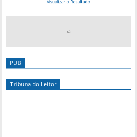
Visualizar o Resultado
PUB
Tribuna do Leitor