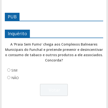
PUB
Inquérito
A 'Praia Sem Fumo' chega aos Complexos Balneares
Municipais do Funchal e pretende prevenir e desincentivar
o consumo de tabaco e outros produtos a ele associados.
Concorda?
SIM
NÃO