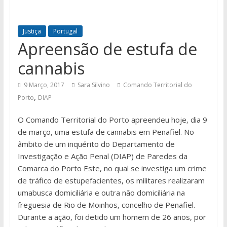
Justiça
Portugal
Apreensão de estufa de
cannabis
9 Março, 2017
Sara Silvino
Comando Territorial do
,
Porto
DIAP
O Comando Territorial do Porto apreendeu hoje, dia 9
de março, uma estufa de cannabis em Penafiel. No
âmbito de um inquérito do Departamento de
Investigação e Ação Penal (DIAP) de Paredes da
Comarca do Porto Este, no qual se investiga um crime
de tráfico de estupefacientes, os militares realizaram
umabusca domiciliária e outra não domiciliária na
freguesia de Rio de Moinhos, concelho de Penafiel.
Durante a ação, foi detido um homem de 26 anos, por