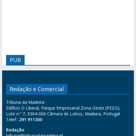
PUB
Redação e Comercial
Tribuna da Madeira
Edifício O Liberal, Parque Empresarial Zona Oeste (PEZO),
Lote n.º 7, 9304-006 Câmara de Lobos, Madeira, Portugal
Telef.:
291 911300
Redação
tribuna@tribunadamadeira.pt