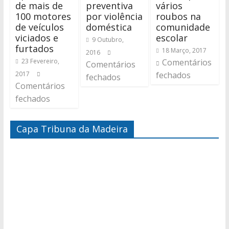
de mais de
preventiva
vários
100 motores
por violência
roubos na
de veículos
doméstica
comunidade
viciados e
escolar
9 Outubro,
furtados
18 Março, 2017
2016
23 Fevereiro,
Comentários
Comentários
2017
fechados
fechados
Comentários
fechados
Capa Tribuna da Madeira