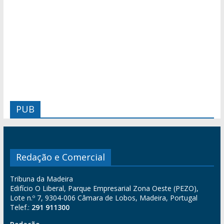
PUB
Redação e Comercial
Tribuna da Madeira
Edifício O Liberal, Parque Empresarial Zona Oeste (PEZO),
Lote n.º 7, 9304-006 Câmara de Lobos, Madeira, Portugal
Telef.:
291 911300