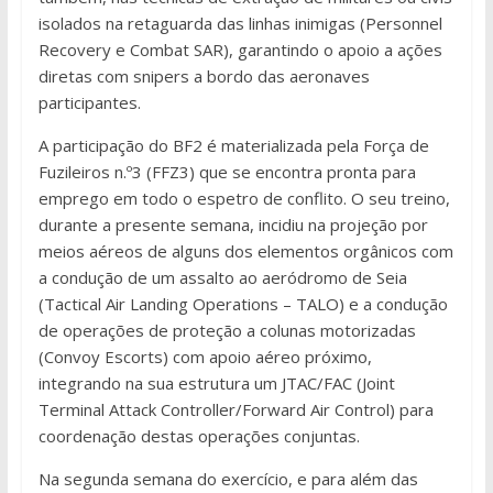
isolados na retaguarda das linhas inimigas (Personnel
Recovery e Combat SAR), garantindo o apoio a ações
diretas com snipers a bordo das aeronaves
participantes.
A participação do BF2 é materializada pela Força de
Fuzileiros n.º3 (FFZ3) que se encontra pronta para
emprego em todo o espetro de conflito. O seu treino,
durante a presente semana, incidiu na projeção por
meios aéreos de alguns dos elementos orgânicos com
a condução de um assalto ao aeródromo de Seia
(Tactical Air Landing Operations – TALO) e a condução
de operações de proteção a colunas motorizadas
(Convoy Escorts) com apoio aéreo próximo,
integrando na sua estrutura um JTAC/FAC (Joint
Terminal Attack Controller/Forward Air Control) para
coordenação destas operações conjuntas.
Na segunda semana do exercício, e para além das