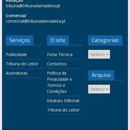
Redação
tribuna@tribunadamadeira.pt
Comercial
comercial@tribunadamadeira.pt
Serviços
O site
Categorias
Publicidade
Ficha Técnica
Tribuna do Leitor
Contactos
Assinaturas
Política de
Arquivo
Privacidade e
Termos e
Condições
Estatuto Editorial
Tribuna do Leitor