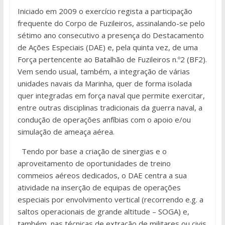
Iniciado em 2009 o exercício regista a participação
frequente do Corpo de Fuzileiros, assinalando-se pelo
sétimo ano consecutivo a presença do Destacamento
de Ações Especiais (DAE) e, pela quinta vez, de uma
Força pertencente ao Batalhão de Fuzileiros n.º2 (BF2).
Vem sendo usual, também, a integração de várias
unidades navais da Marinha, quer de forma isolada
quer integradas em força naval que permite exercitar,
entre outras disciplinas tradicionais da guerra naval, a
condução de operações anfíbias com o apoio e/ou
simulação de ameaça aérea.
Tendo por base a criação de sinergias e o
aproveitamento de oportunidades de treino
commeios aéreos dedicados, o DAE centra a sua
atividade na inserção de equipas de operações
especiais por envolvimento vertical (recorrendo e.g. a
saltos operacionais de grande altitude – SOGA) e,
também, nas técnicas de extração de militares ou civis