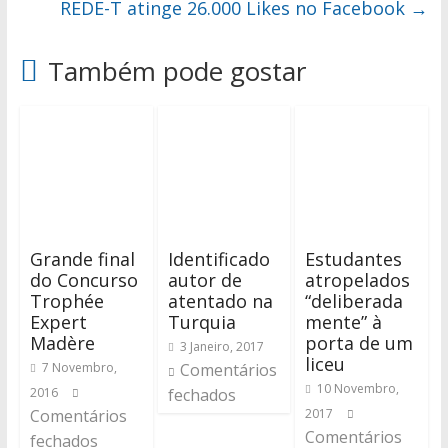
REDE-T atinge 26.000 Likes no Facebook
→
Também pode gostar
Grande final
Identificado
Estudantes
do Concurso
autor de
atropelados
Trophée
atentado na
“deliberada
Expert
Turquia
mente” à
Madère
porta de um
3 Janeiro, 2017
liceu
7 Novembro,
Comentários
10 Novembro,
2016
fechados
Comentários
2017
Comentários
fechados