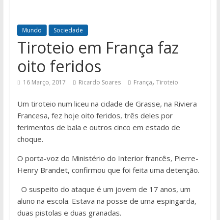
Mundo
Sociedade
Tiroteio em França faz
oito feridos
,
16 Março, 2017
Ricardo Soares
França
Tiroteio
Um tiroteio num liceu na cidade de Grasse, na Riviera
Francesa, fez hoje oito feridos, três deles por
ferimentos de bala e outros cinco em estado de
choque.
O porta-voz do Ministério do Interior francês, Pierre-
Henry Brandet, confirmou que foi feita uma detenção.
O suspeito do ataque é um jovem de 17 anos, um
aluno na escola. Estava na posse de uma espingarda,
duas pistolas e duas granadas.