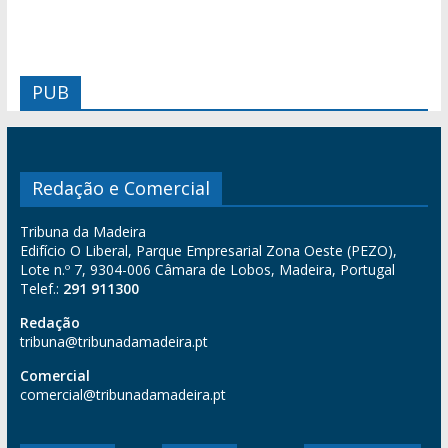
PUB
Redação e Comercial
Tribuna da Madeira
Edifício O Liberal, Parque Empresarial Zona Oeste (PEZO),
Lote n.º 7, 9304-006 Câmara de Lobos, Madeira, Portugal
Telef.:
291 911300
Redação
tribuna@tribunadamadeira.pt
Comercial
comercial@tribunadamadeira.pt