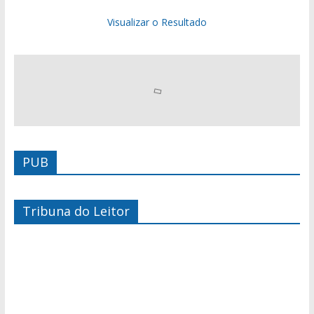
Visualizar o Resultado
PUB
Tribuna do Leitor