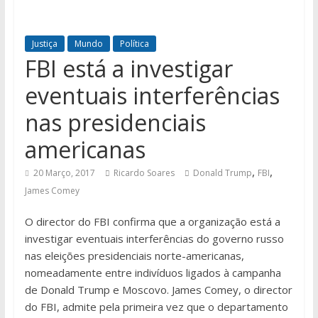
Justiça
Mundo
Política
FBI está a investigar
eventuais interferências
nas presidenciais
americanas
,
,
20 Março, 2017
Ricardo Soares
Donald Trump
FBI
James Comey
O director do FBI confirma que a organização está a
investigar eventuais interferências do governo russo
nas eleições presidenciais norte-americanas,
nomeadamente entre indivíduos ligados à campanha
de Donald Trump e Moscovo. James Comey, o director
do FBI, admite pela primeira vez que o departamento