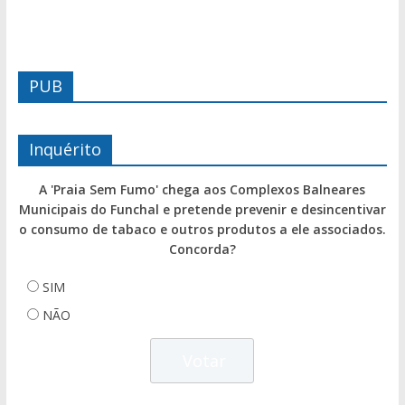
PUB
Inquérito
A 'Praia Sem Fumo' chega aos Complexos Balneares
Municipais do Funchal e pretende prevenir e desincentivar
o consumo de tabaco e outros produtos a ele associados.
Concorda?
SIM
NÃO