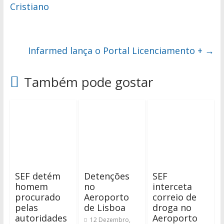
Cristiano
Infarmed lança o Portal Licenciamento +
→
Também pode gostar
SEF detém
Detenções
SEF
homem
no
interceta
procurado
Aeroporto
correio de
pelas
de Lisboa
droga no
autoridades
Aeroporto
12 Dezembro,