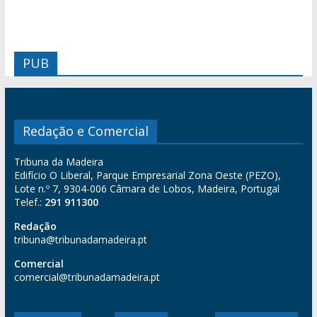
PUB
Redação e Comercial
Tribuna da Madeira
Edifício O Liberal, Parque Empresarial Zona Oeste (PEZO),
Lote n.º 7, 9304-006 Câmara de Lobos, Madeira, Portugal
Telef.:
291 911300
Redação
tribuna@tribunadamadeira.pt
Comercial
comercial@tribunadamadeira.pt