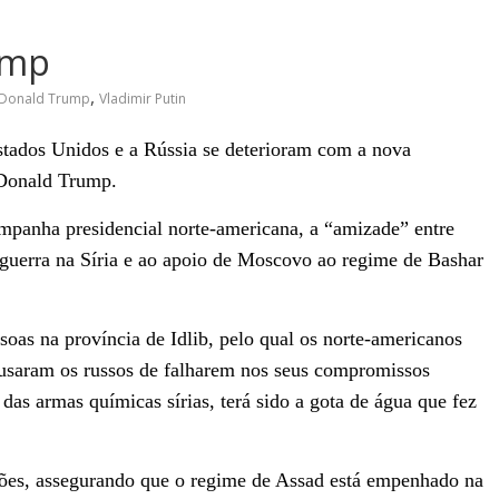
ump
,
Donald Trump
Vladimir Putin
Estados Unidos e a Rússia se deterioram com a nova
 Donald Trump.
ampanha presidencial norte-americana, a “amizade” entre
guerra na Síria e ao
apoio de Moscovo ao regime de Bashar
oas na província de Idlib,
pelo qual os
norte-americanos
usaram os russos de falharem nos seus compromissos
 das armas químicas sírias,
terá sido a gota de água que fez
ções, assegurando que o regime de Assad está empenhado na