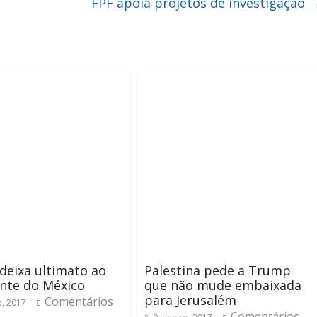
FPF apoia projetos de investigação
eixa ultimato ao
Palestina pede a Trump
nte do México
que não mude embaixada
para Jerusalém
Comentários
o, 2017
Comentários