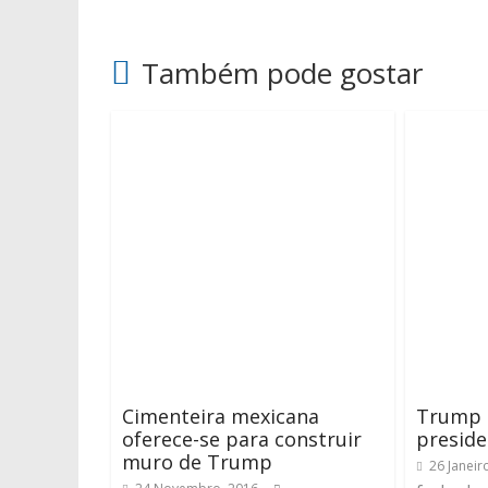
Também pode gostar
Cimenteira mexicana
Trump d
oferece-se para construir
preside
muro de Trump
26 Janeir