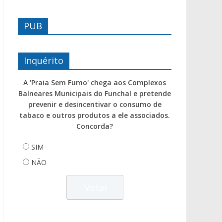
PUB
Inquérito
A 'Praia Sem Fumo' chega aos Complexos
Balneares Municipais do Funchal e pretende
prevenir e desincentivar o consumo de
tabaco e outros produtos a ele associados.
Concorda?
SIM
NÃO