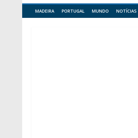
MADEIRA
PORTUGAL
MUNDO
NOTÍCIAS