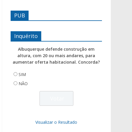
PUB
Inquérito
Albuquerque defende construção em
altura, com 20 ou mais andares, para
aumentar oferta habitacional. Concorda?
SIM
NÃO
Visualizar o Resultado