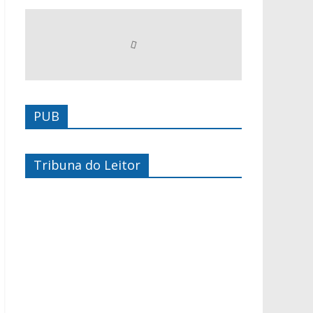
PUB
Tribuna do Leitor