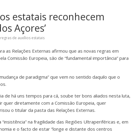
lios estatais reconhecem
os Açores’
,
regras de auxílios estatais
para as Relações Externas afirmou que as novas regras em
pela Comissão Europeia, são de “fundamental importância” para
 “mudança de paradigma” que vem no sentido daquilo que o
os.
ia de há uns tempos para cá, soube ter bons aliados nesta luta,
gir quer diretamente com a Comissão Europeia, quer
isou o titular da pasta das Relações Externas.
 “insistência” na fragilidade das Regiões Ultraperiféricas e, em
onomia e o facto de estar “longe e distante dos centros