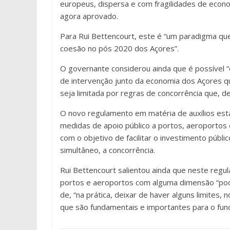
europeus, dispersa e com fragilidades de econo
agora aprovado.
Para Rui Bettencourt, este é “um paradigma qu
coesão no pós 2020 dos Açores”.
O governante considerou ainda que é possível 
de intervenção junto da economia dos Açores q
seja limitada por regras de concorrência que, de
O novo regulamento em matéria de auxílios est
medidas de apoio público a portos, aeroportos 
com o objetivo de facilitar o investimento púb
simultâneo, a concorrência.
Rui Bettencourt salientou ainda que neste regu
portos e aeroportos com alguma dimensão “pode
de, “na prática, deixar de haver alguns limites
que são fundamentais e importantes para o fun