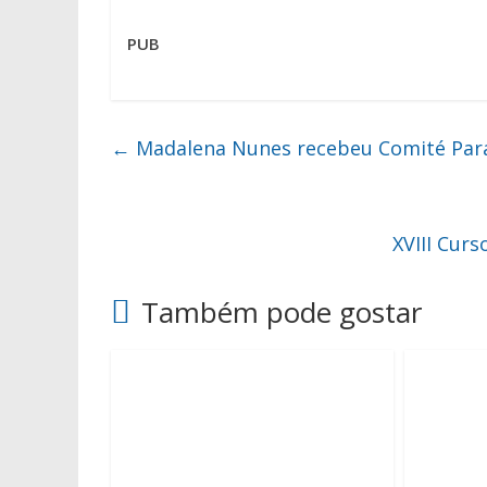
PUB
←
Madalena Nunes recebeu Comité Para
XVIII Cur
Também pode gostar