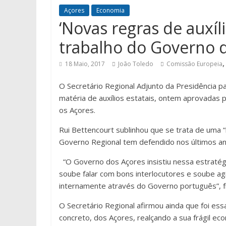
Açores
Economia
‘Novas regras de auxí
trabalho do Governo d
18 Maio, 2017
João Toledo
Comissão Europeia
O Secretário Regional Adjunto da Presidência 
matéria de auxílios estatais, ontem aprovadas 
os Açores.
Rui Bettencourt sublinhou que se trata de uma
Governo Regional tem defendido nos últimos an
“O Governo dos Açores insistiu nessa estratég
soube falar com bons interlocutores e soube a
internamente através do Governo português”, fr
O Secretário Regional afirmou ainda que foi essa
concreto, dos Açores, realçando a sua frágil ec