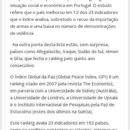
situação social e económica em Portugal. O estudo
refere que o país melhorou em 12 dos 23 indicadores
que o índice analisa, sobretudo o recuo da importação
de armas e uma baixa no número de demonstrações
de violência.
Na outra ponta desta lista estão, sem surpresa,
países como Afeganistão, Iraque, Sudão do Sul, Iémen
e Síria, que fecha o ranking pelo quinto ano
consecutivo.
O Índice Global da Paz (Global Peace Index, GPI) é um
ranking criado em 2007 pela revista The Economist,
em parceria com a Universidade de Sidney (Austrália),
a Universidade de Londres, a Universidade de Upsala
e o Instituto Internacional de Pesquisas pela Paz de
Estocolmo (estes dois últimos na Suécia).
Este ranking avalia 23 indicadores em 163 países,
como os conflitos existentes ou latentes, internos ou