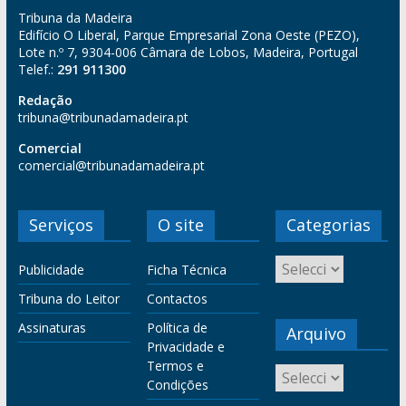
Tribuna da Madeira
Edifício O Liberal, Parque Empresarial Zona Oeste (PEZO),
Lote n.º 7, 9304-006 Câmara de Lobos, Madeira, Portugal
Telef.:
291 911300
Redação
tribuna@tribunadamadeira.pt
Comercial
comercial@tribunadamadeira.pt
Serviços
O site
Categorias
Publicidade
Ficha Técnica
Tribuna do Leitor
Contactos
Assinaturas
Política de
Arquivo
Privacidade e
Termos e
Condições