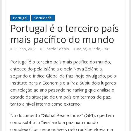
Portugal
Sociedade
Portugal é o terceiro país
mais pacífico do mundo
,
,
1 Junho, 2017
Ricardo Soares
Índice
Mundo
Paz
Portugal é o terceiro país mais pacífico do mundo,
antecedido pela Islândia e pela Nova Zelândia,
segundo o Índice Global da Paz, hoje divulgado, pelo
Instituto para a Economia e a Paz. Subiu dois lugares
em relação ao ano passado no ranking que analisa o
estado da situação de um país em termos de paz,
tanto a nível interno como externo.
No documento “Global Peace Index” (GPI), que tem
como subtítulo “avaliando a paz num mundo
complexo”, os responsáveis pelo ranking elogiam a