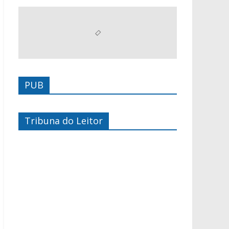
PUB
Tribuna do Leitor