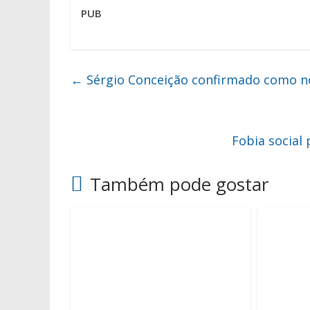
PUB
←
Sérgio Conceição confirmado como no
Fobia social
Também pode gostar