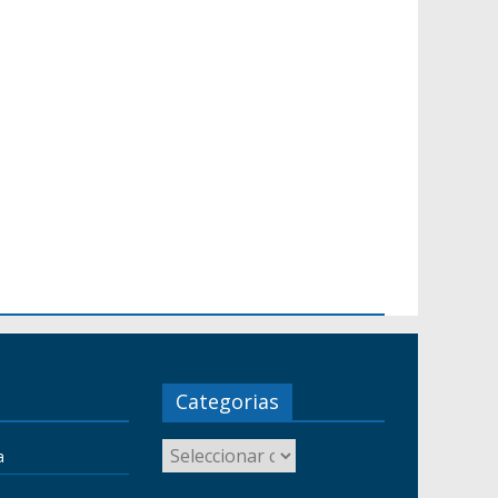
Categorias
a