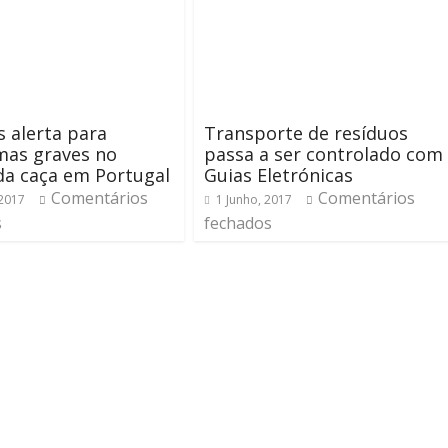
 alerta para
Transporte de resíduos
mas graves no
passa a ser controlado com
da caça em Portugal
Guias Eletrónicas
Comentários
Comentários
 2017
1 Junho, 2017
s
fechados