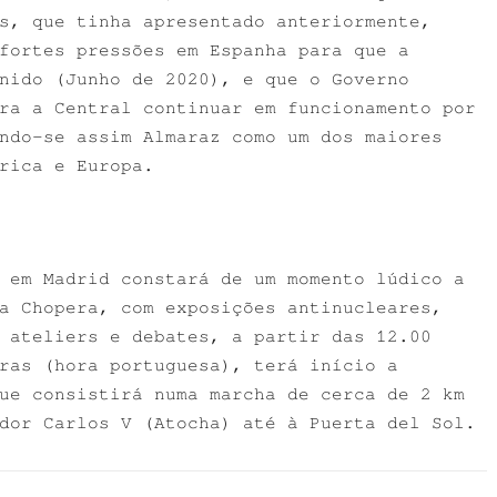
s, que tinha apresentado anteriormente,
fortes pressões em Espanha para que a
nido (Junho de 2020), e que o Governo
ra a Central continuar em funcionamento por
ndo-se assim Almaraz como um dos maiores
rica e Europa.
 em Madrid constará de um momento lúdico a
a Chopera, com exposições antinucleares,
 ateliers e debates, a partir das 12.00
ras (hora portuguesa), terá início a
ue consistirá numa marcha de cerca de 2 km
dor Carlos V (Atocha) até à Puerta del Sol.