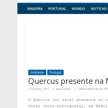
MADEIRA
PORTUGAL
MUNDO
NOTÍCIAS
Ambiente
Portugal
Quercus presente na 
8 Junho, 2017
Sara Silvino
Central Nuclear de Al
A Quercus vai estar presente no s
horas (hora portuguesa), em Madri