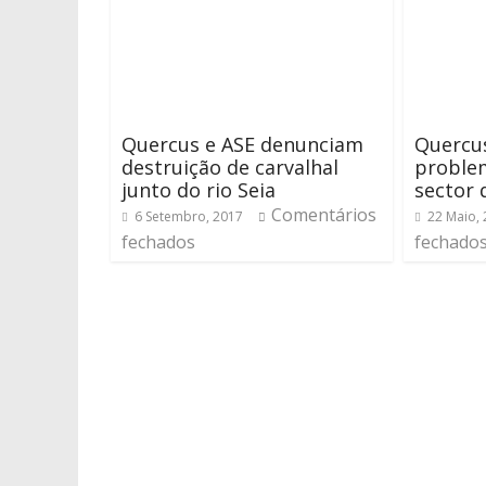
Quercus e ASE denunciam
Quercus
destruição de carvalhal
proble
junto do rio Seia
sector 
Comentários
6 Setembro, 2017
22 Maio,
fechados
fechado