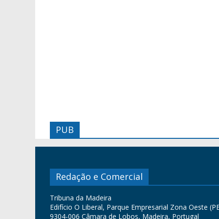
PUB
Redação e Comercial
Tribuna da Madeira
Edifício O Liberal, Parque Empresarial Zona Oeste (PE
9304-006 Câmara de Lobos, Madeira, Portugal