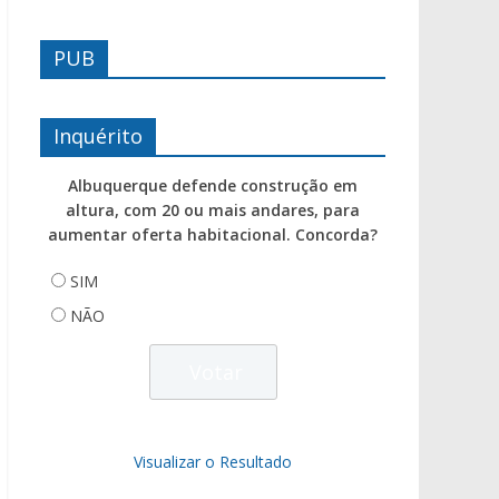
PUB
Inquérito
Albuquerque defende construção em
altura, com 20 ou mais andares, para
aumentar oferta habitacional. Concorda?
SIM
NÃO
Visualizar o Resultado