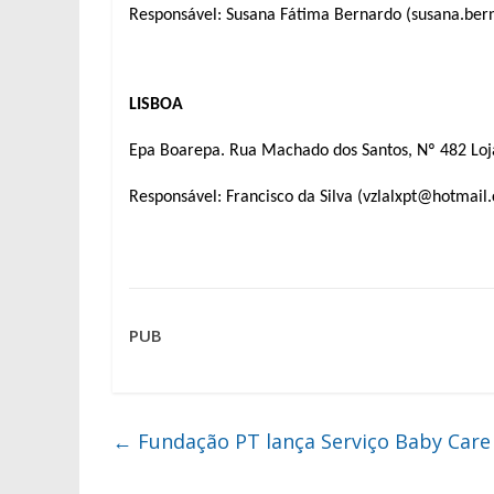
Responsável: Susana Fátima Bernardo (susana.be
LISBOA
Epa Boarepa. Rua Machado dos Santos, Nº 482 Loj
Responsável: Francisco da Silva (vzlalxpt@hotmail
PUB
←
Fundação PT lança Serviço Baby Care