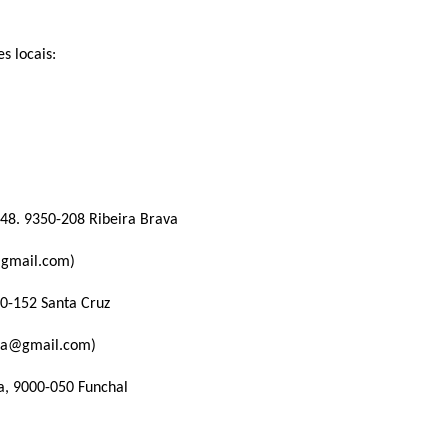
s locais:
 48. 9350-208 Ribeira Brava
@gmail.com)
00-152 Santa Cruz
ira@gmail.com)
ga, 9000-050 Funchal