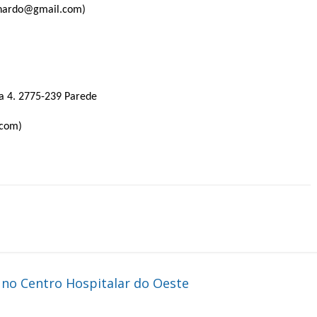
rnardo@gmail.com)
a 4. 2775-239 Parede
.com)
 no Centro Hospitalar do Oeste