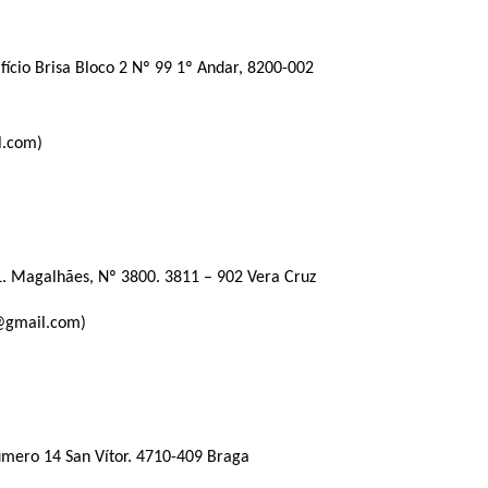
fício Brisa Bloco 2 Nº 99 1º Andar, 8200-002
l.com)
L. Magalhães, Nº 3800. 3811 – 902 Vera Cruz
o@gmail.com)
úmero 14 San Vítor. 4710-409 Braga