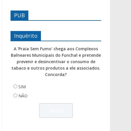
PUB
Inquérito
A 'Praia Sem Fumo' chega aos Complexos
Balneares Municipais do Funchal e pretende
prevenir e desincentivar o consumo de
tabaco e outros produtos a ele associados.
Concorda?
SIM
NÃO