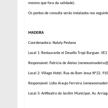
mesmo que fora da validade).
Os pontos de consulta serão instalados nos seguinte
MADEIRA
Coord
e
nadora: Nataly Pestana
Local 1: Restaurante el Desafío Tropi Burguer, VE3
Responsável: Patrícia de Aleixo (venexosmadeira
Local 2: Village Hotel. Rua do Bom Jesus Nº22, 91
Responsável: Lidia Araujo Ferreira (venexosmade
Local 3: Anfiteatro do Jardim Municipal, Av. Arria