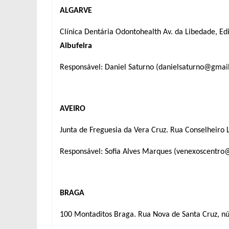
ALGARVE
Clínica Dentária Odontohealth Av. da Libedade, Edi
Albufeira
Responsável: Daniel Saturno (danielsaturno@gmai
AVEIRO
Junta de Freguesia da Vera Cruz. Rua Conselheiro 
Responsável: Sofia Alves Marques (venexoscentr
BRAGA
100 Montaditos Braga. Rua Nova de Santa Cruz, n