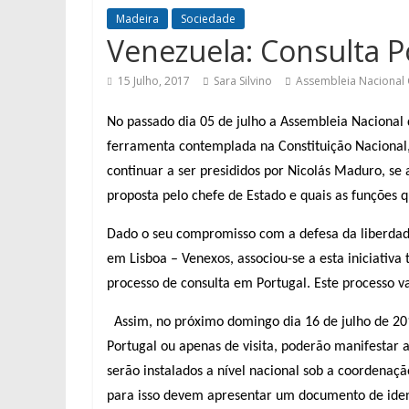
Madeira
Sociedade
Venezuela: Consulta P
15 Julho, 2017
Sara Silvino
Assembleia Nacional 
No passado dia 05 de julho a Assembleia Nacional
ferramenta contemplada na Constituição Naciona
continuar a ser presididos por Nicolás Maduro, se
proposta pelo chefe de Estado e quais as funções 
Dado o seu compromisso com a defesa da liberdade 
em Lisboa – Venexos, associou-se a esta iniciativ
processo de consulta em Portugal. Este processo 
Assim, no próximo domingo dia 16 de julho de 20
Portugal ou apenas de visita, poderão manifestar 
serão instalados a nível nacional sob a coordenaç
para isso devem apresentar um documento de ident