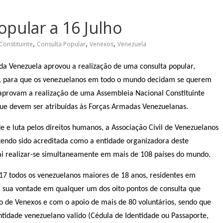
opular a 16 Julho
,
,
,
Constituinte
Consulta Popular
Venexos
Venezuela
 da Venezuela aprovou a realização de uma consulta popular,
l, para que os venezuelanos em todo o mundo decidam se querem
 aprovam a realização de uma Assembleia Nacional Constituinte
que devem ser atribuídas às Forças Armadas Venezuelanas.
e luta pelos direitos humanos, a Associação Civil de Venezuelanos
a tendo sido acreditada como a entidade organizadora deste
vai realizar-se simultaneamente em mais de 108 países do mundo.
17 todos os venezuelanos maiores de 18 anos, residentes em
a sua vontade em qualquer um dos oito pontos de consulta que
ão de Venexos e com o apoio de mais de 80 voluntários, sendo que
idade venezuelano valido (Cédula de Identidade ou Passaporte,