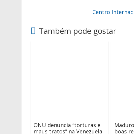
Centro Interna
Também pode gostar
ONU denuncia “torturas e
Maduro 
maus tratos” na Venezuela
boas r