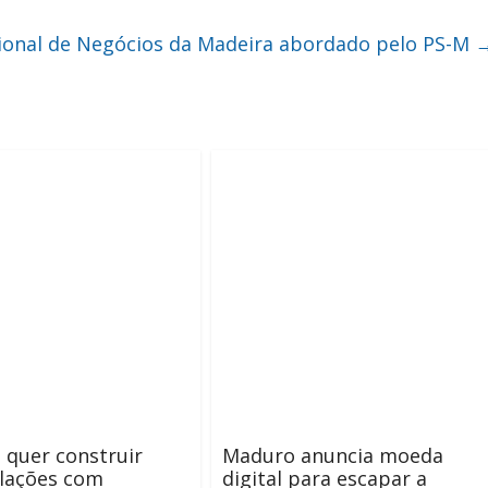
cional de Negócios da Madeira abordado pelo PS-M
quer construir
Maduro anuncia moeda
elações com
digital para escapar a