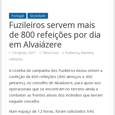
Portugal
Sociedade
Fuzileiros servem mais
de 800 refeições por dia
em Alvaiázere
,
,
14 Agosto, 2017
Tânia Cova
Fuzileiros
Marinha
refeições
A cozinha de campanha dos Fuzileiros iniciou ontem a
confeção de 800 refeições (400 almoços e 400
jantares), no concelho de Alvaiázere, para apoio aos
operacionais que se encontram no terreno ainda a
combater as frentes ativas dos incêndios que lavram
naquele concelho.
Num espaço de 12 horas, foram solicitados três