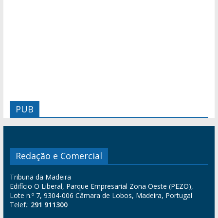
PUB
Redação e Comercial
Tribuna da Madeira
Edifício O Liberal, Parque Empresarial Zona Oeste (PEZO),
Lote n.º 7, 9304-006 Câmara de Lobos, Madeira, Portugal
Telef.:
291 911300