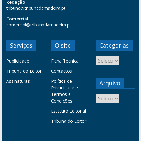
Redação
tribuna@tribunadamadeira.pt
Comercial
comercial@tribunadamadeira.pt
Serviços
O site
Categorias
Publicidade
Ficha Técnica
Tribuna do Leitor
Contactos
Assinaturas
Política de
Arquivo
Privacidade e
Termos e
Condições
Estatuto Editorial
Tribuna do Leitor