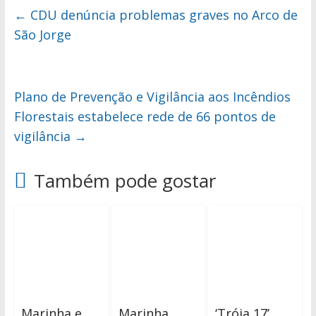
←
CDU denúncia problemas graves no Arco de
São Jorge
Plano de Prevenção e Vigilância aos Incêndios
Florestais estabelece rede de 66 pontos de
vigilância
→
Também pode gostar
Marinha e
Marinha
‘Tróia 17’