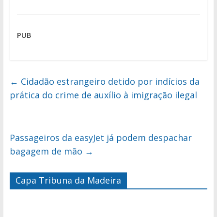
PUB
←
Cidadão estrangeiro detido por indícios da
prática do crime de auxílio à imigração ilegal
Passageiros da easyJet já podem despachar
bagagem de mão
→
Capa Tribuna da Madeira