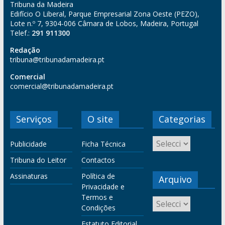
Tribuna da Madeira
Edifício O Liberal, Parque Empresarial Zona Oeste (PEZO),
Lote n.º 7, 9304-006 Câmara de Lobos, Madeira, Portugal
Telef.:
291 911300
Redação
tribuna@tribunadamadeira.pt
Comercial
comercial@tribunadamadeira.pt
Serviços
O site
Categorias
Publicidade
Ficha Técnica
Tribuna do Leitor
Contactos
Assinaturas
Política de
Arquivo
Privacidade e
Termos e
Condições
Estatuto Editorial