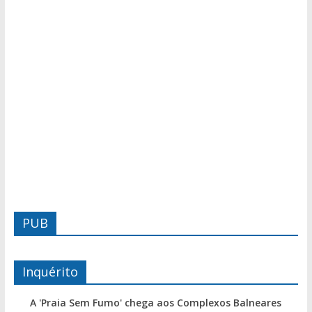
PUB
Inquérito
A 'Praia Sem Fumo' chega aos Complexos Balneares