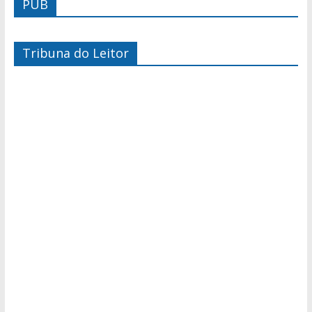
PUB
Tribuna do Leitor