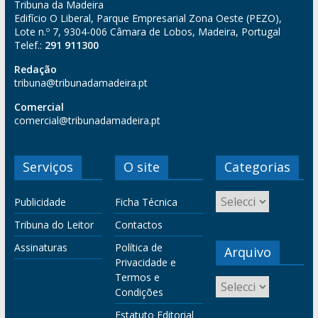
Tribuna da Madeira
Edifício O Liberal, Parque Empresarial Zona Oeste (PEZO),
Lote n.º 7, 9304-006 Câmara de Lobos, Madeira, Portugal
Telef.:
291 911300
Redação
tribuna@tribunadamadeira.pt
Comercial
comercial@tribunadamadeira.pt
Serviços
O site
Categorias
Publicidade
Ficha Técnica
Tribuna do Leitor
Contactos
Assinaturas
Política de
Arquivo
Privacidade e
Termos e
Condições
Estatuto Editorial