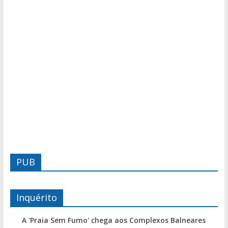
PUB
Inquérito
A 'Praia Sem Fumo' chega aos Complexos Balneares