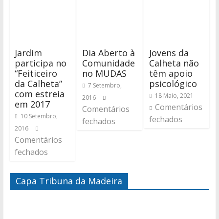
Jardim
Dia Aberto à
Jovens da
participa no
Comunidade
Calheta não
“Feiticeiro
no MUDAS
têm apoio
da Calheta”
psicológico
7 Setembro,
com estreia
18 Maio, 2021
2016
em 2017
Comentários
Comentários
10 Setembro,
fechados
fechados
2016
Comentários
fechados
Capa Tribuna da Madeira