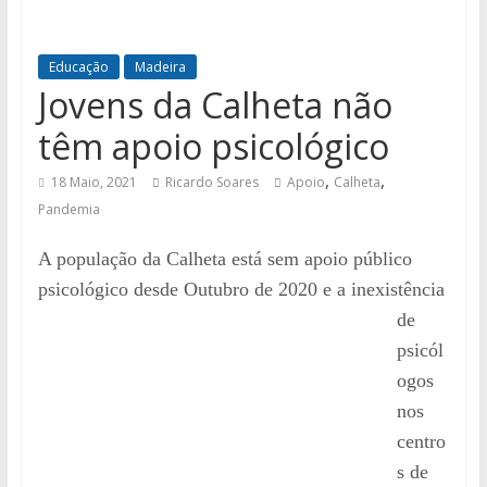
Educação
Madeira
Jovens da Calheta não
têm apoio psicológico
,
,
18 Maio, 2021
Ricardo Soares
Apoio
Calheta
Pandemia
A população da Calheta está sem apoio público
psicológico desde Outubro de 2020
e a inexistência
de
psicól
ogos
nos
centro
s de