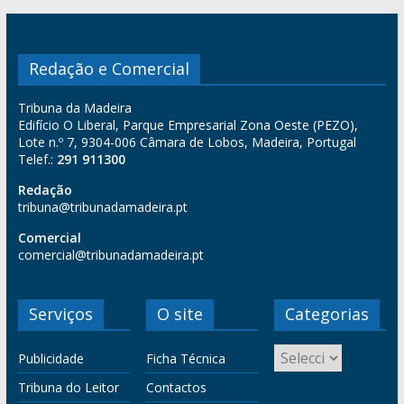
Redação e Comercial
Tribuna da Madeira
Edifício O Liberal, Parque Empresarial Zona Oeste (PEZO),
Lote n.º 7, 9304-006 Câmara de Lobos, Madeira, Portugal
Telef.:
291 911300
Redação
tribuna@tribunadamadeira.pt
Comercial
comercial@tribunadamadeira.pt
Serviços
O site
Categorias
Publicidade
Ficha Técnica
Tribuna do Leitor
Contactos