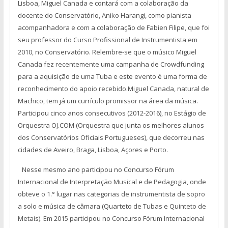
Lisboa, Miguel Canada e contará com a colaboração da
docente do Conservatório, Aniko Harangi, como pianista
acompanhadora e com a colaboração de Fabien Filipe, que foi
seu professor do Curso Profissional de Instrumentista em
2010, no Conservatório. Relembre-se que o músico Miguel
Canada fez recentemente uma campanha de Crowdfunding
para a aquisição de uma Tuba e este evento é uma forma de
reconhecimento do apoio recebido.Miguel Canada, natural de
Machico, tem já um currículo promissor na área da música.
Participou cinco anos consecutivos (2012-2016), no Estágio de
Orquestra OJ.COM (Orquestra que junta os melhores alunos
dos Conservatórios Oficiais Portugueses), que decorreu nas
cidades de Aveiro, Braga, Lisboa, Açores e Porto.
Nesse mesmo ano participou no Concurso Fórum
Internacional de Interpretação Musical e de Pedagogia, onde
obteve o 1.° lugar nas categorias de instrumentista de sopro
a solo e música de câmara (Quarteto de Tubas e Quinteto de
Metais). Em 2015 participou no Concurso Fórum Internacional