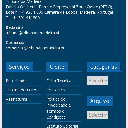
Tribuna da Madeira
Edifício O Liberal, Parque Empresarial Zona Oeste (PEZO),
Lote n.º 7, 9304-006 Câmara de Lobos, Madeira, Portugal
Telef.:
291 911300
Redação
tribuna@tribunadamadeira.pt
Comercial
comercial@tribunadamadeira.pt
Serviços
O site
Categorias
Publicidade
Ficha Técnica
Tribuna do Leitor
Contactos
Assinaturas
Política de
Arquivo
Privacidade e
Termos e
Condições
Estatuto Editorial