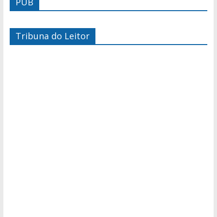
PUB
Tribuna do Leitor