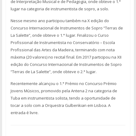
de Interpretação Musical e de Pedagogia, onde obteve o 1.°
lugar na categoria de instrumentista de sopro, a solo.
Nesse mesmo ano participou também na X edição do
Concurso Internacional de Instrumentos de Sopro “Terras de
La Salette”, onde obteve o 1.° lugar. Finalizou o Curso
Profissional de Instrumentista no Conservatório – Escola
Profissional das Artes da Madeira, terminando com nota
máxima (20 valores) no recital final. Em 2017 participou na XII
edição do Concurso Internacional de Instrumentos de Sopro
“Terras de La Salette”, onde obteve o 2.° lugar.
Recentemente alcançou o 1.° Prémio no Concurso Prémio
Jovens Músicos, promovido pela Antena 2 na categoria de
Tuba em instrumentista solista, tendo a oportunidade de
tocar a solo com a Orquestra Gulbenkian em Lisboa. A
entrada é livre.