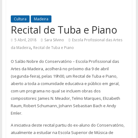
Cultura
Madeira
Recital de Tuba e Piano
5 Abril, 2018
Sara Silvino
Escola Profissional das Artes
,
da Madeira
Recital de Tuba e Piano
O Salão Nobre do Conservatório – Escola Profissional das
Artes da Madeira, acolherá no próximo dia 9 de abril
(segunda-feira), pelas 19h00, um Recital de Tuba e Piano,
aberto a toda a comunidade educativa e público em geral,
com um programa no qual se incluem obras dos
compositores: James N. Meador, Telmo Marques, Elizabeth
Raum, Robert Schumann, Johann Sebastian Bach e Andy
Emler.
A iniciativa deste recital partiu do ex-aluno do Conservatório,
atualmente a estudar na Escola Superior de Música de