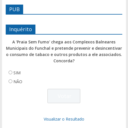
PUB
Inquérito
A 'Praia Sem Fumo' chega aos Complexos Balneares
Municipais do Funchal e pretende prevenir e desincentivar
o consumo de tabaco e outros produtos a ele associados.
Concorda?
SIM
NÃO
Visualizar o Resultado