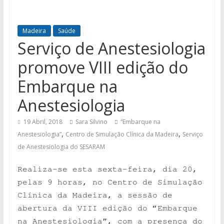
Madeira
Saúde
Serviço de Anestesiologia
promove VIII edição do
Embarque na
Anestesiologia
19 Abril, 2018
Sara Silvino
“Embarque na
,
,
Anestesiologia”
Centro de Simulação Clínica da Madeira
Serviço
de Anestesiologia do SESARAM
Realiza-se esta sexta-feira, dia 20,
pelas 9 horas, no Centro de Simulação
Clínica da Madeira, a sessão de
abertura da VIII edição do “Embarque
na Anestesiologia”, com a presença do