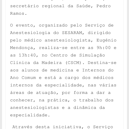
secretário regional da Saúde, Pedro
Ramos.
O evento, organizado pelo Serviço de
Anestesiologia do SESARAM, dirigido
pelo médico anestesiologista, Eugénio
Mendonça, realiza-se entre as 9h:00 e
as 13h:40, no Centro de Simulação
Clínica da Madeira (CSCM). Destina-se
aos alunos de medicina e Internos do
Ano Comum e está a cargo dos médicos
internos da especialidade, nas várias
áreas de atuação, por forma a dar a
conhecer, na prática, o trabalho dos
anestesiologistas e a dinâmica da
especialidade.
Através desta iniciativa, o Serviço