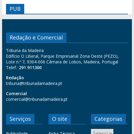
PUB
Redação e Comercial
Tribuna da Madeira
Edifício O Liberal, Parque Empresarial Zona Oeste (PEZO),
Lote n.º 7, 9304-006 Câmara de Lobos, Madeira, Portugal
Telef.:
291 911300
Redação
tribuna@tribunadamadeira.pt
Comercial
comercial@tribunadamadeira.pt
Serviços
O site
Categorias
Publicidade
Ficha Técnica