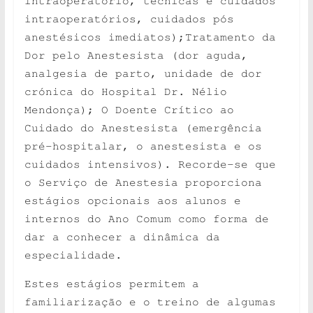
intraoperatório, técnicas e cuidados
intraoperatórios, cuidados pós
anestésicos imediatos);Tratamento da
Dor pelo Anestesista (dor aguda,
analgesia de parto, unidade de dor
crónica do Hospital Dr. Nélio
Mendonça); O Doente Crítico ao
Cuidado do Anestesista (emergência
pré-hospitalar, o anestesista e os
cuidados intensivos). Recorde-se que
o Serviço de Anestesia proporciona
estágios opcionais aos alunos e
internos do Ano Comum como forma de
dar a conhecer a dinâmica da
especialidade.
Estes estágios permitem a
familiarização e o treino de algumas