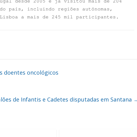
ugal desde 2005 e já visitou mais de 204
do país, incluindo regiões autónomas,
Lisboa a mais de 245 mil participantes.
s doentes oncológicos
alões de Infantis e Cadetes disputadas em Santana