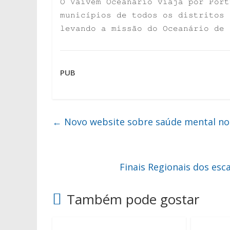
O Vaivém Oceanário viaja por Port
municípios de todos os distritos 
levando a missão do Oceanário de 
PUB
←
Novo website sobre saúde mental no
Finais Regionais dos esc
Também pode gostar