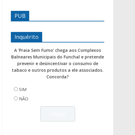
PUB
Inquérito
A 'Praia Sem Fumo' chega aos Complexos
Balneares Municipais do Funchal e pretende
prevenir e desincentivar o consumo de
tabaco e outros produtos a ele associados.
Concorda?
SIM
NÃO