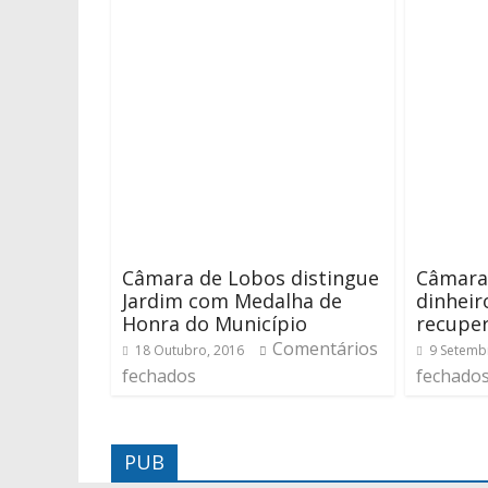
Câmara de Lobos distingue
Câmara
Jardim com Medalha de
dinheir
Honra do Município
recuper
Comentários
18 Outubro, 2016
9 Setemb
fechados
fechado
PUB