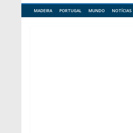
MADEIRA
PORTUGAL
MUNDO
NOTÍCIAS