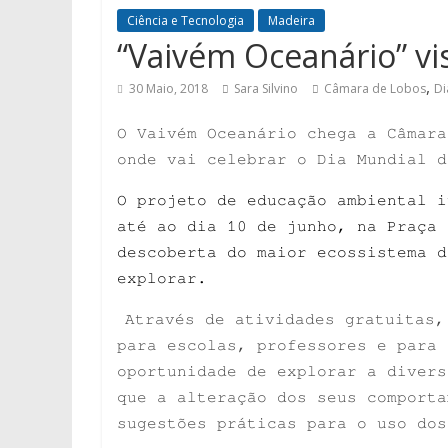
Ciência e Tecnologia
Madeira
“Vaivém Oceanário” vi
,
30 Maio, 2018
Sara Silvino
Câmara de Lobos
Di
O Vaivém Oceanário chega a Câmara
onde vai celebrar o Dia Mundial d
O projeto de educação ambiental i
até ao dia 10 de junho, na Praça 
descoberta do maior ecossistema d
explorar.
Através de atividades gratuitas,
para escolas, professores e para 
oportunidade de explorar a divers
que a alteração dos seus comporta
sugestões práticas para o uso dos