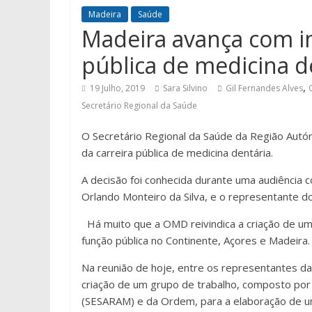
Madeira
Saúde
Madeira avança com i
pública de medicina d
,
19 Julho, 2019
Sara Silvino
Gil Fernandes Alves
Secretário Regional da Saúde
O Secretário Regional da Saúde da Região Autó
da carreira pública de medicina dentária.
A decisão foi conhecida durante uma audiência
Orlando Monteiro da Silva, e o representante d
Há muito que a OMD reivindica a criação de um
função pública no Continente, Açores e Madeira.
Na reunião de hoje, entre os representantes d
criação de um grupo de trabalho, composto por
(SESARAM) e da Ordem, para a elaboração de um 