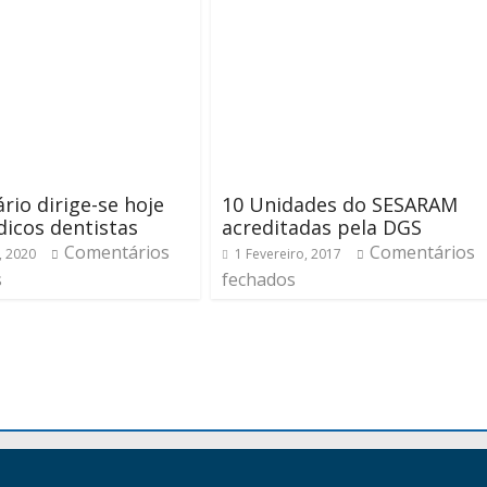
rio dirige-se hoje
10 Unidades do SESARAM
icos dentistas
acreditadas pela DGS
Comentários
Comentários
, 2020
1 Fevereiro, 2017
s
fechados