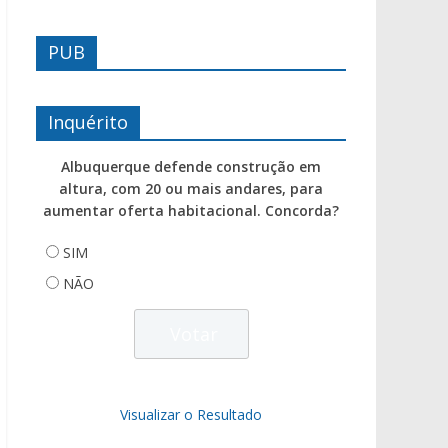
PUB
Inquérito
Albuquerque defende construção em
altura, com 20 ou mais andares, para
aumentar oferta habitacional. Concorda?
SIM
NÃO
Visualizar o Resultado