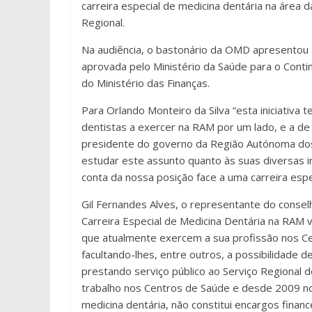
carreira especial de medicina dentária na área
Regional.
Na audiência, o bastonário da OMD apresentou a
aprovada pelo Ministério da Saúde para o Cont
do Ministério das Finanças.
Para Orlando Monteiro da Silva “esta iniciativ
dentistas a exercer na RAM por um lado, e a de
presidente do governo da Região Autónoma dos A
estudar este assunto quanto às suas diversas i
conta da nossa posição face a uma carreira espec
Gil Fernandes Alves, o representante do consel
Carreira Especial de Medicina Dentária na RAM 
que atualmente exercem a sua profissão nos Ce
facultando-lhes, entre outros, a possibilidad
prestando serviço público ao Serviço Regional 
trabalho nos Centros de Saúde e desde 2009 no 
medicina dentária, não constitui encargos finan