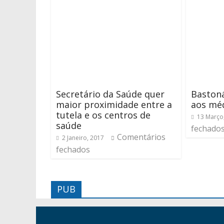
Secretário da Saúde quer
Bastoná
maior proximidade entre a
aos méd
tutela e os centros de
13 Março
saúde
fechado
Comentários
2 Janeiro, 2017
fechados
PUB