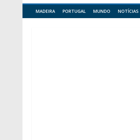
MADEIRA
PORTUGAL
MUNDO
NOTÍCIAS