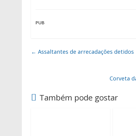
PUB
←
Assaltantes de arrecadações detidos
Corveta d
Também pode gostar