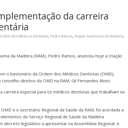
mplementação da carreira
entária
,
,
,
Ordem dos Médicos Dentistas
Pedro Ramos
Região Autónoma da Madeira
noma da Madeira (RAM), Pedro Ramos, anunciou hoje a criação
 com o bastonário da Ordem dos Médicos Dentistas (OMD),
o conselho diretivo da OMD na RAM, Gil Fernandes Alves.
a carreira especial para os médicos dentistas que trabalham na
a OMD e o secretário Regional da Saúde da RAM, foi acordada a
 elementos do Serviço Regional de Saúde da Madeira
decreto legislativo a apresentar na Assembleia Regional. A