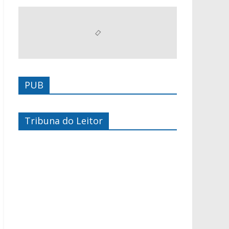
PUB
Tribuna do Leitor