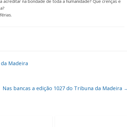
a acreditar na bondade de toda a humanidade? Que crenças e
ça?
érias.
 da Madeira
Nas bancas a edição 1027 do Tribuna da Madeira