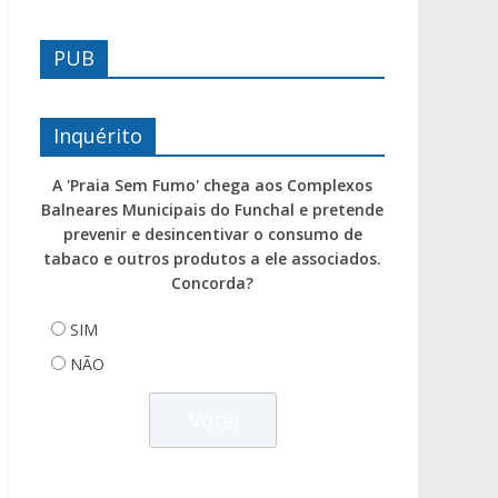
PUB
Inquérito
A 'Praia Sem Fumo' chega aos Complexos
Balneares Municipais do Funchal e pretende
prevenir e desincentivar o consumo de
tabaco e outros produtos a ele associados.
Concorda?
SIM
NÃO