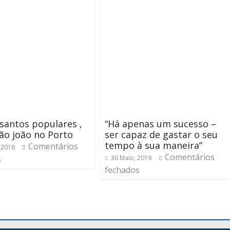
 santos populares ,
“Há apenas um sucesso –
São joão no Porto
ser capaz de gastar o seu
tempo à sua maneira”
Comentários
 2018
Comentários
s
30 Maio, 2019
fechados