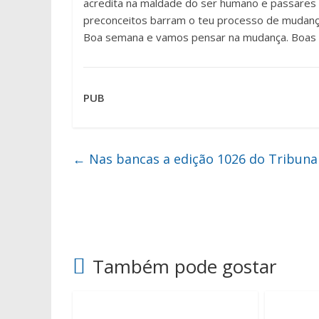
acredita na maldade do ser humano e passares 
preconceitos barram o teu processo de mudan
Boa semana e vamos pensar na mudança. Boas f
PUB
←
Nas bancas a edição 1026 do Tribuna
Também pode gostar