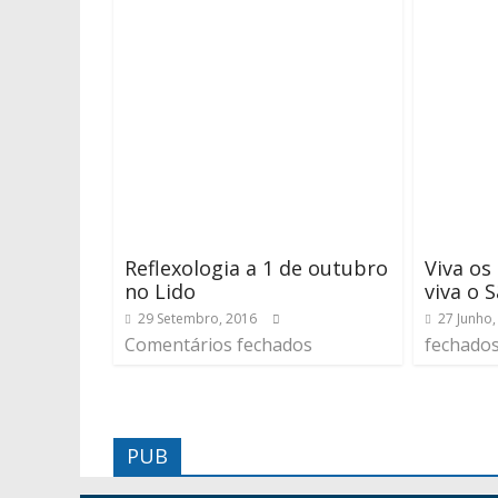
Reflexologia a 1 de outubro
Viva os
no Lido
viva o 
29 Setembro, 2016
27 Junho,
Comentários fechados
fechado
PUB