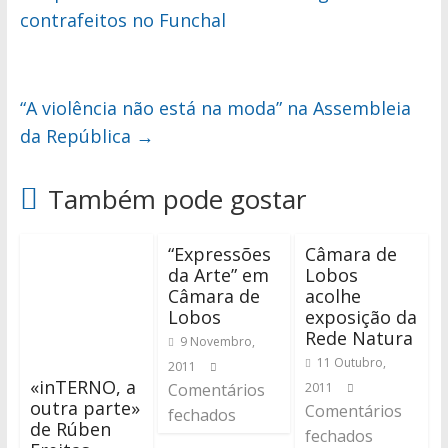
contrafeitos no Funchal
“A violência não está na moda” na Assembleia
da República
→
Também pode gostar
“Expressões
Câmara de
da Arte” em
Lobos
Câmara de
acolhe
Lobos
exposição da
Rede Natura
9 Novembro,
11 Outubro,
2011
«inTERNO, a
Comentários
2011
outra parte»
Comentários
fechados
de Rúben
fechados