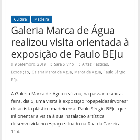
Cultura
Madeira
Galeria Marca de Água
realizou visita orientada à
exposição de Paulo BEJu
,
9 Setembro, 2019
Sara Silvino
Artes Plásticas
,
,
,
Exposição
Galeria Marca de Água
Marca de Água
Paulo Sérgio
BEJu
A Galeria Marca de Água realizou, na passada sexta-
feira, dia 6, uma visita à exposição “opapeldasárvores”
do artista plástico madeirense Paulo Sérgio BEJu, que
irá orientar a visita à sua instalação artística
desenvolvida no espaço situado na Rua da Carreira
119.