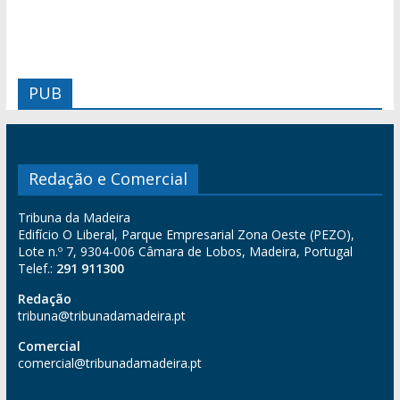
PUB
Redação e Comercial
Tribuna da Madeira
Edifício O Liberal, Parque Empresarial Zona Oeste (PEZO),
Lote n.º 7, 9304-006 Câmara de Lobos, Madeira, Portugal
Telef.:
291 911300
Redação
tribuna@tribunadamadeira.pt
Comercial
comercial@tribunadamadeira.pt