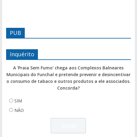
PUB
Inquérito
A 'Praia Sem Fumo' chega aos Complexos Balneares
Municipais do Funchal e pretende prevenir e desincentivar
o consumo de tabaco e outros produtos a ele associados.
Concorda?
SIM
NÃO