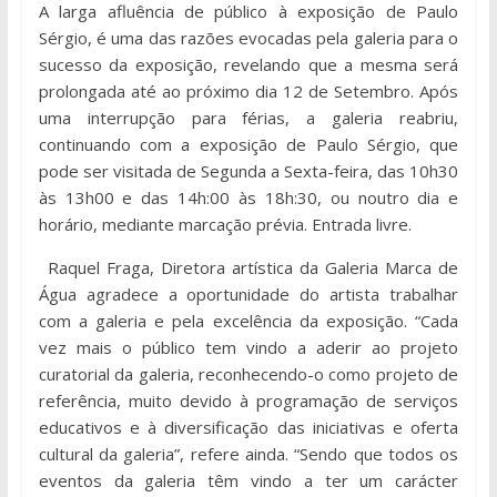
A larga afluência de público à exposição de Paulo
Sérgio, é uma das razões evocadas pela galeria para o
sucesso da exposição, revelando que a mesma será
prolongada até ao próximo dia 12 de Setembro. Após
uma interrupção para férias, a galeria reabriu,
continuando com a exposição de Paulo Sérgio, que
pode ser visitada de Segunda a Sexta-feira, das 10h30
às 13h00 e das 14h:00 às 18h:30, ou noutro dia e
horário, mediante marcação prévia. Entrada livre.
Raquel Fraga, Diretora artística da Galeria Marca de
Água agradece a oportunidade do artista trabalhar
com a galeria e pela excelência da exposição. “Cada
vez mais o público tem vindo a aderir ao projeto
curatorial da galeria, reconhecendo-o como projeto de
referência, muito devido à programação de serviços
educativos e à diversificação das iniciativas e oferta
cultural da galeria”, refere ainda. “Sendo que todos os
eventos da galeria têm vindo a ter um carácter