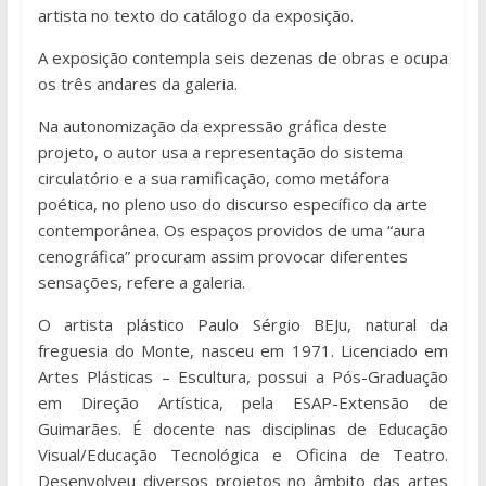
artista no texto do catálogo da exposição.
A exposição contempla seis dezenas de obras e ocupa
os três andares da galeria.
Na autonomização da expressão gráfica deste
projeto, o autor usa a representação do sistema
circulatório e a sua ramificação, como metáfora
poética, no pleno uso do discurso específico da arte
contemporânea. Os espaços providos de uma “aura
cenográfica” procuram assim provocar diferentes
sensações, refere a galeria.
O artista plástico Paulo Sérgio BEJu, natural da
freguesia do Monte, nasceu em 1971. Licenciado em
Artes Plásticas – Escultura, possui a Pós-Graduação
em Direção Artística, pela ESAP-Extensão de
Guimarães. É docente nas disciplinas de Educação
Visual/Educação Tecnológica e Oficina de Teatro.
Desenvolveu diversos projetos no âmbito das artes