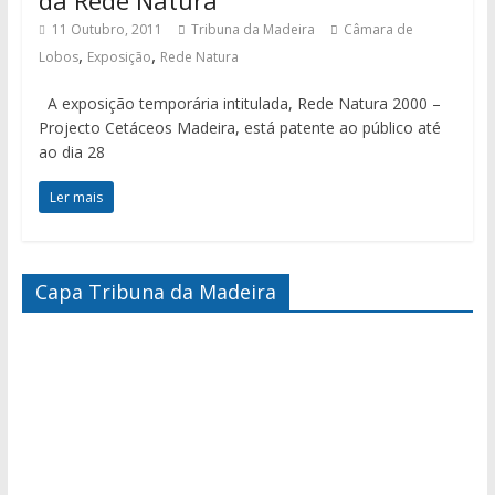
da Rede Natura
11 Outubro, 2011
Tribuna da Madeira
Câmara de
,
,
Lobos
Exposição
Rede Natura
A exposição temporária intitulada, Rede Natura 2000 –
Projecto Cetáceos Madeira, está patente ao público até
ao dia 28
Ler mais
Capa Tribuna da Madeira