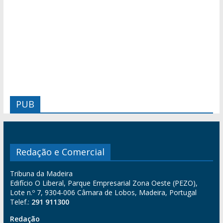
PUB
Redação e Comercial
Tribuna da Madeira
Edifício O Liberal, Parque Empresarial Zona Oeste (PEZO),
Lote n.º 7, 9304-006 Câmara de Lobos, Madeira, Portugal
Telef.:
291 911300
Redação