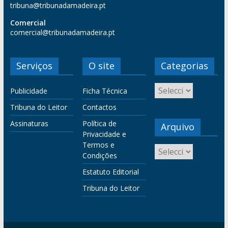
tribuna@tribunadamadeira.pt
Comercial
comercial@tribunadamadeira.pt
Serviços
O site
Categorias
Publicidade
Ficha Técnica
Tribuna do Leitor
Contactos
Assinaturas
Política de
Arquivo
Privacidade e
Termos e
Condições
Estatuto Editorial
Tribuna do Leitor