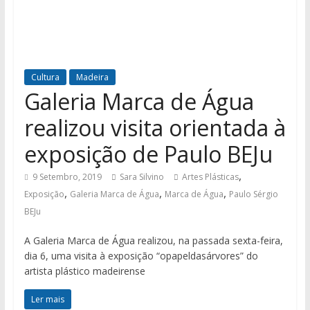
Cultura
Madeira
Galeria Marca de Água
realizou visita orientada à
exposição de Paulo BEJu
,
9 Setembro, 2019
Sara Silvino
Artes Plásticas
,
,
,
Exposição
Galeria Marca de Água
Marca de Água
Paulo Sérgio
BEJu
A Galeria Marca de Água realizou, na passada sexta-feira,
dia 6, uma visita à exposição “opapeldasárvores” do
artista plástico madeirense
Ler mais