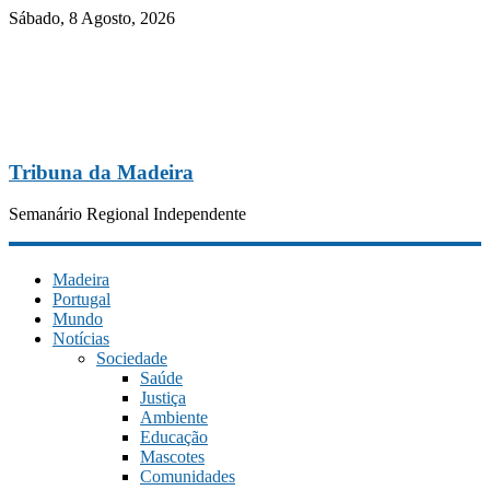
Sábado, 8 Agosto, 2026
Tribuna da Madeira
Semanário Regional Independente
Madeira
Portugal
Mundo
Notícias
Sociedade
Saúde
Justiça
Ambiente
Educação
Mascotes
Comunidades