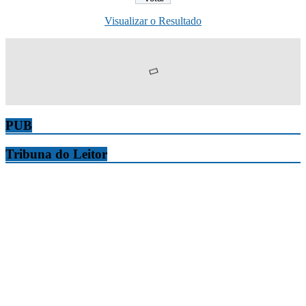
Visualizar o Resultado
PUB
Tribuna do Leitor