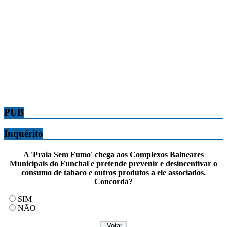
PUB
Inquérito
A 'Praia Sem Fumo' chega aos Complexos Balneares
Municipais do Funchal e pretende prevenir e desincentivar o
consumo de tabaco e outros produtos a ele associados.
Concorda?
SIM
NÃO