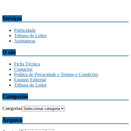
Comercial
comercial@tribunadamadeira.pt
Serviços
Publicidade
Tribuna do Leitor
Assinaturas
O site
Ficha Técnica
Contactos
Política de Privacidade e Termos e Condições
Estatuto Editorial
Tribuna do Leitor
Categorias
Categorias
Arquivo