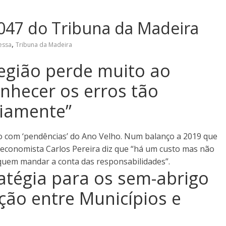
047 do Tribuna da Madeira
,
essa
Tribuna da Madeira
egião perde muito ao
nhecer os erros tão
diamente”
 com ‘pendências’ do Ano Velho. Num balanço a 2019 que
 economista Carlos Pereira diz que “há um custo mas não
 quem mandar a conta das responsabilidades”.
atégia para os sem-abrigo
ção entre Municípios e