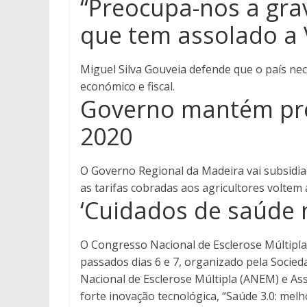
“Preocupa-nos a grav
que tem assolado a 
Miguel Silva Gouveia defende que o país nec
económico e fiscal.
Governo mantém pre
2020
O Governo Regional da Madeira vai subsidia
as tarifas cobradas aos agricultores volte
‘Cuidados de saúde n
O Congresso Nacional de Esclerose Múltipla 
passados dias 6 e 7, organizado pela Socie
Nacional de Esclerose Múltipla (ANEM) e As
forte inovação tecnológica, “Saúde 3.0: me