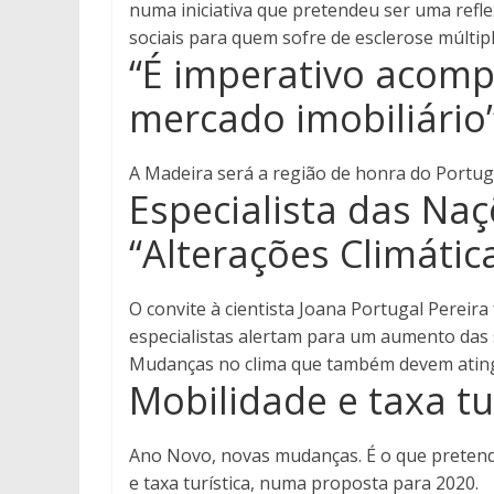
numa iniciativa que pretendeu ser uma refl
sociais para quem sofre de esclerose múltipl
“É imperativo acomp
mercado imobiliário
A Madeira será a região de honra do Portug
Especialista das Na
“Alterações Climátic
O convite à cientista Joana Portugal Pereira 
especialistas alertam para um aumento das 
Mudanças no clima que também devem ating
Mobilidade e taxa tu
Ano Novo, novas mudanças. É o que pretende
e taxa turística, numa proposta para 2020.