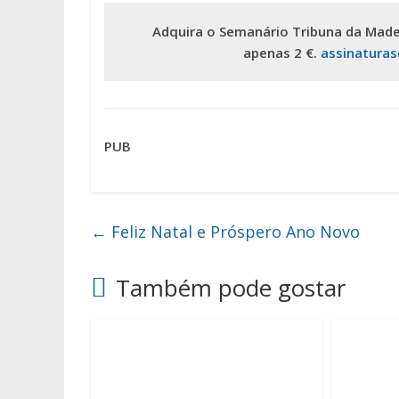
Adquira o Semanário Tribuna da Made
apenas 2 €.
assinatura
PUB
←
Feliz Natal e Próspero Ano Novo
Também pode gostar