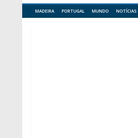
MADEIRA
PORTUGAL
MUNDO
NOTÍCIAS