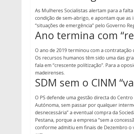
As Mulheres Socialistas alertam para a fal
condição de sem-abrigo, e apontam que as 
“situações de emergência” pelo Governo Reg
Ano termina com “r
O ano de 2019 terminou com a contratação d
Os recursos humanos têm sido uma das gran
fala em “crescente polítização”. Para a opo
madeirenses.
SDM sem o CINM “val
O PS defende uma gestão directa do Centro
Autónoma, sem passar por qualquer intermed
desnecessária” a eventual compra da Socie
Pestana, porque a empresa “sem a concessã
conforme admitiu em finais de Dezembro o v