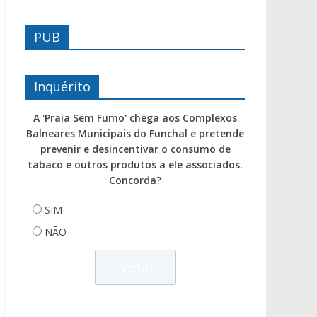
PUB
Inquérito
A 'Praia Sem Fumo' chega aos Complexos
Balneares Municipais do Funchal e pretende
prevenir e desincentivar o consumo de
tabaco e outros produtos a ele associados.
Concorda?
SIM
NÃO