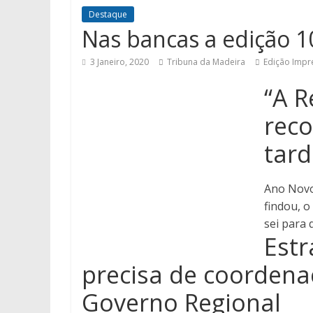
Destaque
Nas bancas a edição 1
3 Janeiro, 2020
Tribuna da Madeira
Edição Impr
“A R
reco
tar
Ano Novo
findou, o
sei para
Estr
precisa de coordena
Governo Regional