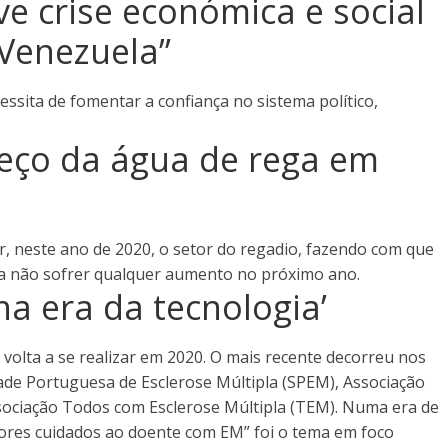
e crise económica e social
Venezuela”
essita de fomentar a confiança no sistema político,
ço da água de rega em
r, neste ano de 2020, o setor do regadio, fazendo com que
m a não sofrer qualquer aumento no próximo ano.
a era da tecnologia’
volta a se realizar em 2020. O mais recente decorreu nos
dade Portuguesa de Esclerose Múltipla (SPEM), Associação
sociação Todos com Esclerose Múltipla (TEM). Numa era de
lhores cuidados ao doente com EM” foi o tema em foco