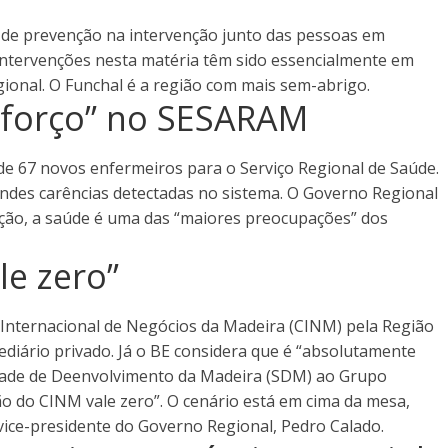
ta de prevenção na intervenção junto das pessoas em
intervenções nesta matéria têm sido essencialmente em
ional. O Funchal é a região com mais sem-abrigo.
eforço” no SESARAM
e 67 novos enfermeiros para o Serviço Regional de Saúde.
des carências detectadas no sistema. O Governo Regional
sição, a saúde é uma das “maiores preocupações” dos
e zero”
 Internacional de Negócios da Madeira (CINM) pela Região
iário privado. Já o BE considera que é “absolutamente
dade de Deenvolvimento da Madeira (SDM) ao Grupo
o do CINM vale zero”. O cenário está em cima da mesa,
ice-presidente do Governo Regional, Pedro Calado.