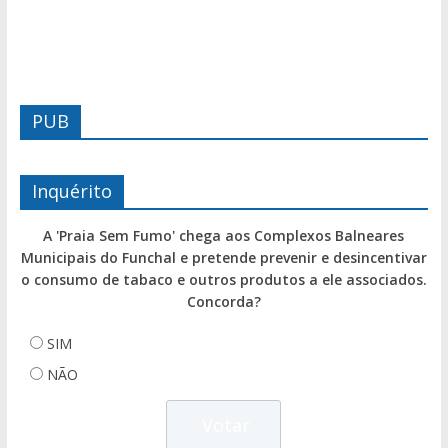
PUB
Inquérito
A 'Praia Sem Fumo' chega aos Complexos Balneares
Municipais do Funchal e pretende prevenir e desincentivar
o consumo de tabaco e outros produtos a ele associados.
Concorda?
SIM
NÃO