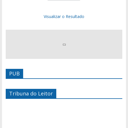
Visualizar o Resultado
PUB
Tribuna do Leitor