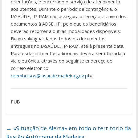
orientações, é encerrado o serviço de atendimento
aos utentes; Durante o período de contingência, o
IASAÚDE, IP-RAM não assegura a receção e envio dos
documentos à ADSE, IP, pelo que os beneficiários
deverão recorrer a outras modalidades disponíveis;
Ficam salvaguardados todos os documentos
entregues no IASAÚDE, IP-RAM, até à presenta data.
Para esclarecimentos adicionais deverá ser utilizada a
via eletrónica, através do seguinte endereço de
correio eletrónico:
reembolsos@iasaude.madeira.gov.pt
».
PUB
←
«Situação de Alerta» em todo o território da
Região Autónoma da Madeira