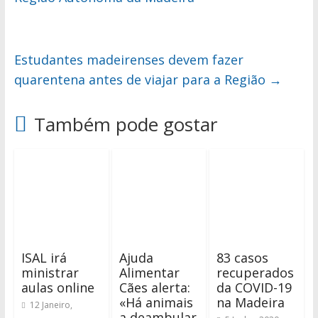
Estudantes madeirenses devem fazer
quarentena antes de viajar para a Região
→
Também pode gostar
ISAL irá
Ajuda
83 casos
ministrar
Alimentar
recuperados
aulas online
Cães alerta:
da COVID-19
«Há animais
na Madeira
12 Janeiro,
a deambular