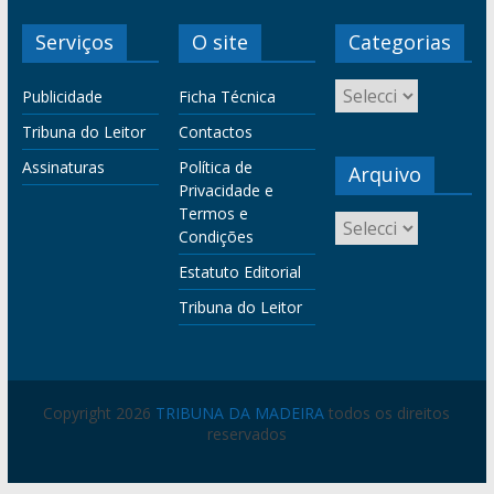
Serviços
O site
Categorias
Publicidade
Ficha Técnica
Tribuna do Leitor
Contactos
Assinaturas
Política de
Arquivo
Privacidade e
Termos e
Condições
Estatuto Editorial
Tribuna do Leitor
Copyright 2026
TRIBUNA DA MADEIRA
todos os direitos
reservados