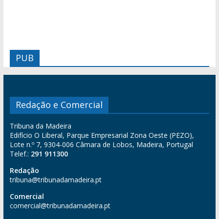
PUB
Redação e Comercial
Tribuna da Madeira
Edifício O Liberal, Parque Empresarial Zona Oeste (PEZO),
Lote n.º 7, 9304-006 Câmara de Lobos, Madeira, Portugal
Telef.:
291 911300
Redação
tribuna@tribunadamadeira.pt
Comercial
comercial@tribunadamadeira.pt