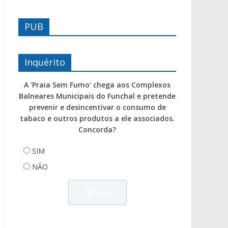
PUB
Inquérito
A 'Praia Sem Fumo' chega aos Complexos
Balneares Municipais do Funchal e pretende
prevenir e desincentivar o consumo de
tabaco e outros produtos a ele associados.
Concorda?
SIM
NÃO