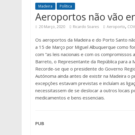
Madeira
Política
Aeroportos não vão e
,
20 Março, 2020
Ricardo Soares
Aeroporto
COV
Os aeroportos da Madeira e do Porto Santo não
a 15 de Março por Miguel Albuquerque como for
com “as leis nacionais e com os compromissos as
Barreto, o Representante da República para a M
Recorde-se que o presidente do Governo Regio
Autónoma ainda antes de existir na Madeira o p
excepções estavam previstas e incluíam as lig
necessitassem de se deslocar a outros locais 
medicamentos e bens essenciais.
PUB