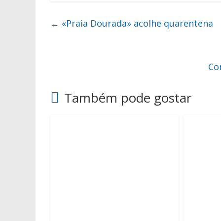
←
«Praia Dourada» acolhe quarentena
Co
Também pode gostar