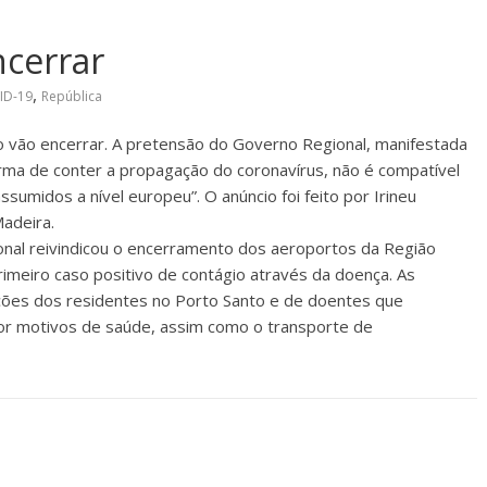
ncerrar
,
ID-19
República
 vão encerrar. A pretensão do Governo Regional, manifestada
ma de conter a propagação do coronavírus, não é compatível
sumidos a nível europeu”. O anúncio foi feito por Irineu
adeira.
nal reivindicou o encerramento dos aeroportos da Região
rimeiro caso positivo de contágio através da doença. As
ações dos residentes no Porto Santo e de doentes que
por motivos de saúde, assim como o transporte de