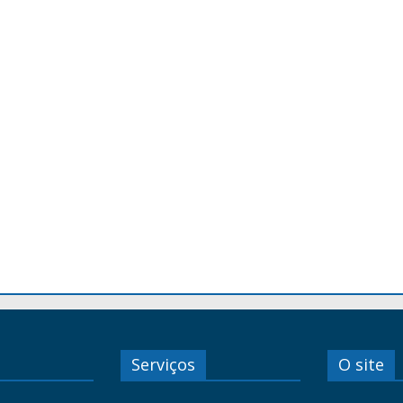
Serviços
O site