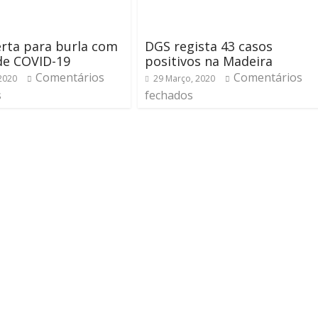
rta para burla com
DGS regista 43 casos
de COVID-19
positivos na Madeira
Comentários
Comentários
 2020
29 Março, 2020
s
fechados