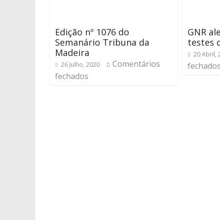
Edição nº 1076 do
GNR ale
Semanário Tribuna da
testes 
Madeira
20 Abril,
Comentários
26 Julho, 2020
fechado
fechados