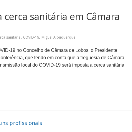
 cerca sanitária em Câmara
,
,
rca sanitária
COVID-19
Miguel Albuquerque
COVID-19 no Concelho de Câmara de Lobos, o
Presidente
econferência, que tendo em conta que a freguesia de Câmara
ransmissão local do COVID-19 será
imposta
a cerca sanitária
ns profissionais