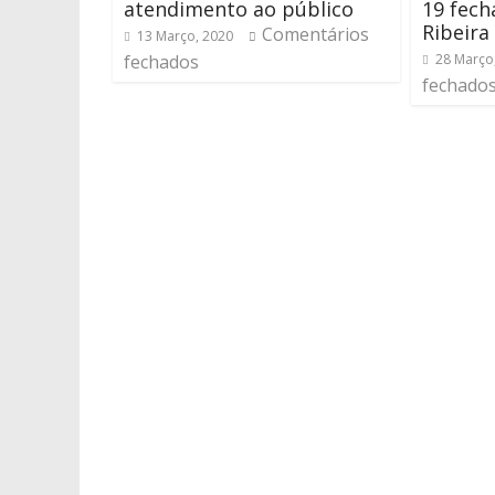
atendimento ao público
19 fec
Ribeira
Comentários
13 Março, 2020
fechados
28 Março
fechado