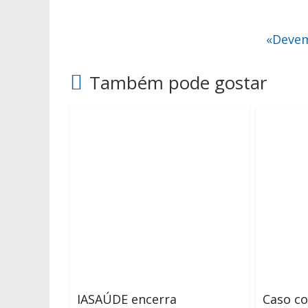
«Devem
Também pode gostar
IASAÚDE encerra
Caso c