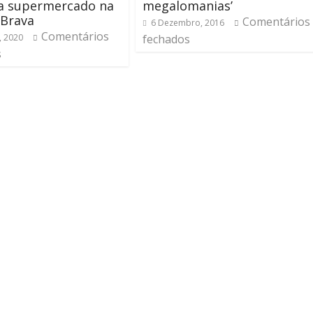
ha supermercado na
megalomanias’
 Brava
Comentários
6 Dezembro, 2016
Comentários
, 2020
fechados
s