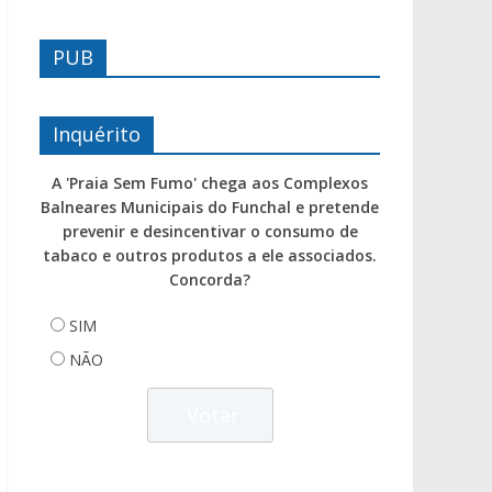
PUB
Inquérito
A 'Praia Sem Fumo' chega aos Complexos
Balneares Municipais do Funchal e pretende
prevenir e desincentivar o consumo de
tabaco e outros produtos a ele associados.
Concorda?
SIM
NÃO