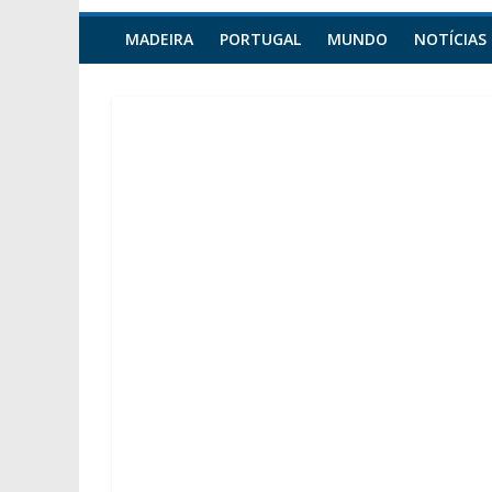
MADEIRA
PORTUGAL
MUNDO
NOTÍCIAS