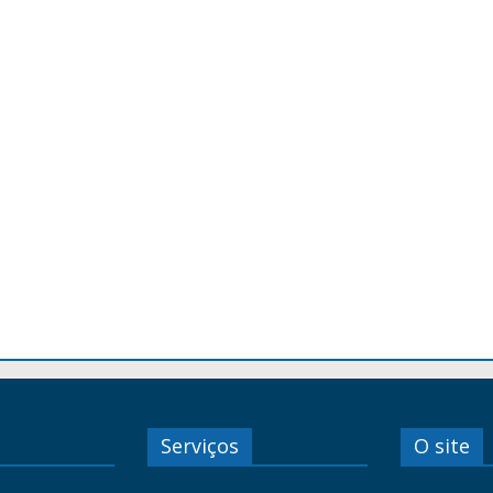
Serviços
O site