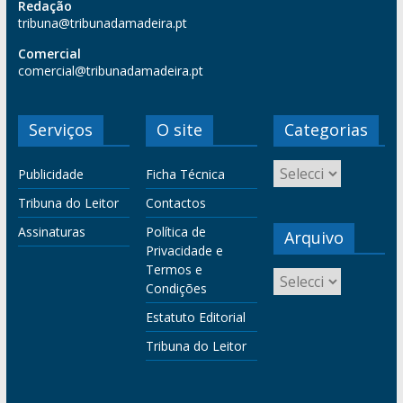
Redação
tribuna@tribunadamadeira.pt
Comercial
comercial@tribunadamadeira.pt
Serviços
O site
Categorias
Publicidade
Ficha Técnica
Tribuna do Leitor
Contactos
Assinaturas
Política de
Arquivo
Privacidade e
Termos e
Condições
Estatuto Editorial
Tribuna do Leitor