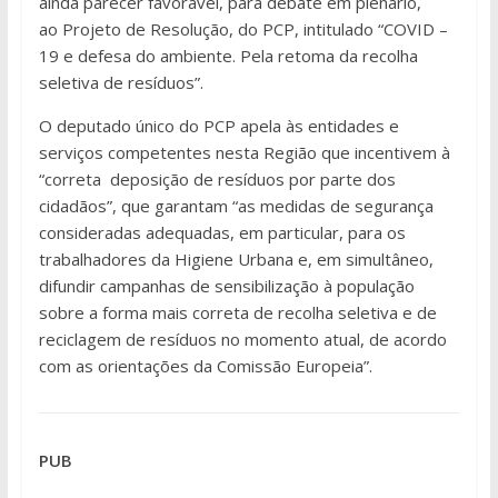
ainda parecer favorável, para debate em plenário,
ao Projeto de Resolução, do PCP, intitulado “COVID –
19 e defesa do ambiente. Pela retoma da recolha
seletiva de resíduos”.
O deputado único do PCP apela às entidades e
serviços competentes nesta Região que incentivem à
“correta deposição de resíduos por parte dos
cidadãos”, que garantam “as medidas de segurança
consideradas adequadas, em particular, para os
trabalhadores da Higiene Urbana e, em simultâneo,
difundir campanhas de sensibilização à população
sobre a forma mais correta de recolha seletiva e de
reciclagem de resíduos no momento atual, de acordo
com as orientações da Comissão Europeia”.
PUB