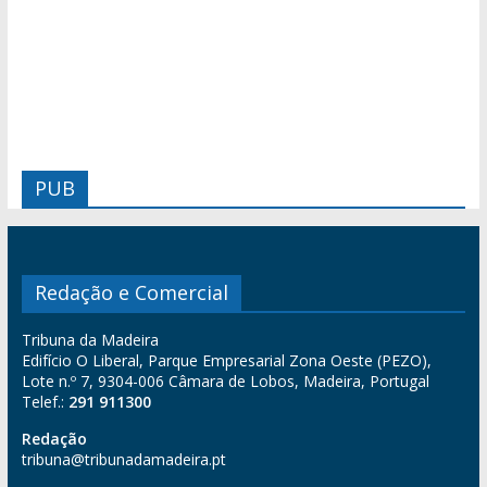
PUB
Redação e Comercial
Tribuna da Madeira
Edifício O Liberal, Parque Empresarial Zona Oeste (PEZO),
Lote n.º 7, 9304-006 Câmara de Lobos, Madeira, Portugal
Telef.:
291 911300
Redação
tribuna@tribunadamadeira.pt