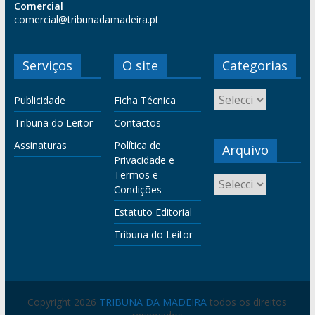
Comercial
comercial@tribunadamadeira.pt
Serviços
O site
Categorias
Publicidade
Ficha Técnica
Tribuna do Leitor
Contactos
Assinaturas
Política de
Arquivo
Privacidade e
Termos e
Condições
Estatuto Editorial
Tribuna do Leitor
Copyright 2026
TRIBUNA DA MADEIRA
todos os direitos