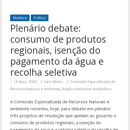
Madeira
Política
Plenário debate:
consumo de produtos
regionais, isenção do
pagamento da água e
recolha seletiva
18 Maio, 2020
Sara Silvino
Comissão Especializada de
,
Recursos Naturais e Ambiente
Região Autónoma da Madeira
A Comissão Especializada de Recursos Naturais e
Ambiente remeteu, hoje, para debate em plenário
três projetos de resolução que apelam ao governo o
consumo de produtos regionais, a isenção do
pagamento da água e a retoma seletiva da recolha de