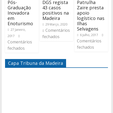
Pós-
DGS regista
Patrulha
Graduação
43 casos
Zaire presta
Inovadora
positivos na
apoio
em
Madeira
logístico nas
Enoturismo
Ilhas
29 Março, 2020
Selvagens
27 Janeiro,
Comentários
6 Julho, 2017
2017
fechados
Comentários
Comentários
fechados
fechados
Capa Tribuna da Madeira