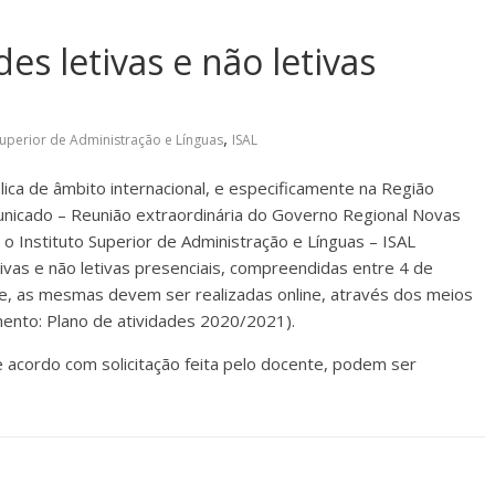
es letivas e não letivas
,
 Superior de Administração e Línguas
ISAL
ca de âmbito internacional, e especificamente na Região
nicado – Reunião extraordinária do Governo Regional Novas
 Instituto Superior de Administração e Línguas – ISAL
ivas e não letivas presenciais, compreendidas entre 4 de
ue, as mesmas devem ser realizadas online, através dos meios
mento: Plano de atividades 2020/2021).
de acordo com solicitação feita pelo docente, podem ser