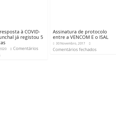
 resposta à COVID-
Assinatura de protocolo
unchal já registou 5
entre a VENCOM E o ISAL
tas
30 Novembro, 2017
Comentários
 2020
Comentários fechados
s