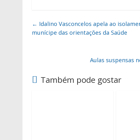
←
Idalino Vasconcelos apela ao isolam
munícipe das orientações da Saúde
Aulas suspensas 
Também pode gostar