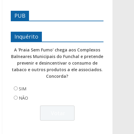
PUB
Inquérito
A 'Praia Sem Fumo' chega aos Complexos
Balneares Municipais do Funchal e pretende
prevenir e desincentivar o consumo de
tabaco e outros produtos a ele associados.
Concorda?
SIM
NÃO