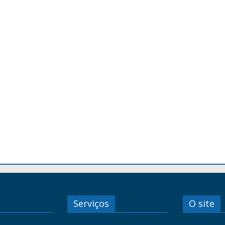
Serviços
O site