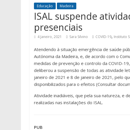
Educação
Madeira
ISAL suspende atividad
presenciais
,
4 Janeiro, 2021
Sara Silvino
COVID-19
Instituto
Atendendo à situação emergência de saúde públi
Autónoma da Madeira, e, de acordo com o Comu
medidas de prevenção e controlo da COVID-19, o
deliberou a suspensão de todas as atividade let
janeiro de 2021 e 8 de janeiro de 2021, pelo q
disponibilizados para o efeitos (Consultar docu
Atividade inadiáveis, que pela sua natureza, e 
realizadas nas instalações do ISAL.
PUB