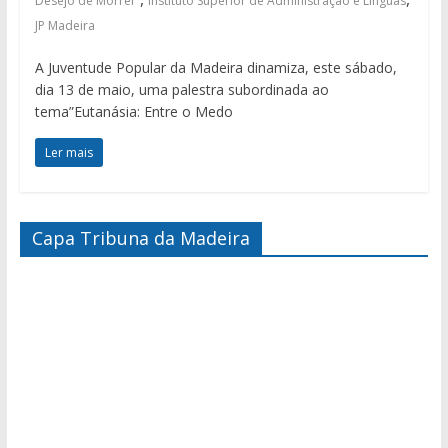
Desejo de Morrer”
Instituto Superior de Administração e Línguas
JP Madeira
A Juventude Popular da Madeira dinamiza, este sábado,
dia 13 de maio, uma palestra subordinada ao
tema”Eutanásia: Entre o Medo
Ler mais
Capa Tribuna da Madeira