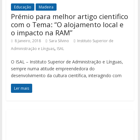
Educação
Madeira
Prémio para melhor artigo cientifico
com o Tema: “O alojamento local e
o impacto na RAM”
8 Janeiro, 2018
Sara Silvino
Instituto Superior de
,
Administração e Línguas
ISAL
O ISAL – Instituto Superior de Administração e Línguas,
sempre numa atitude empreendedora do
desenvolvimento da cultura científica, interagindo com
Ler mais