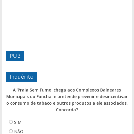
PUB
Inquérito
A 'Praia Sem Fumo' chega aos Complexos Balneares
Municipais do Funchal e pretende prevenir e desincentivar
o consumo de tabaco e outros produtos a ele associados.
Concorda?
SIM
NÃO