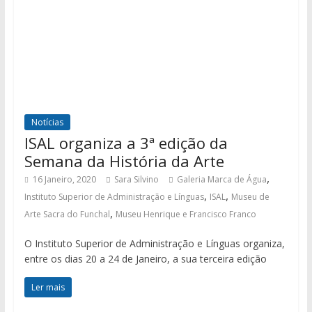
Notícias
ISAL organiza a 3ª edição da
Semana da História da Arte
,
16 Janeiro, 2020
Sara Silvino
Galeria Marca de Água
,
,
Instituto Superior de Administração e Línguas
ISAL
Museu de
,
Arte Sacra do Funchal
Museu Henrique e Francisco Franco
O Instituto Superior de Administração e Línguas organiza,
entre os dias 20 a 24 de Janeiro, a sua terceira edição
Ler mais