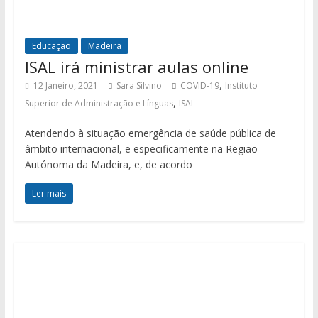
Educação
Madeira
ISAL irá ministrar aulas online
,
12 Janeiro, 2021
Sara Silvino
COVID-19
Instituto
,
Superior de Administração e Línguas
ISAL
Atendendo à situação emergência de saúde pública de
âmbito internacional, e especificamente na Região
Autónoma da Madeira, e, de acordo
Ler mais