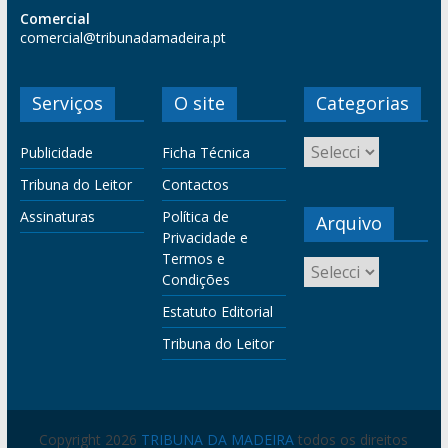
Comercial
comercial@tribunadamadeira.pt
Serviços
O site
Categorias
Publicidade
Ficha Técnica
Tribuna do Leitor
Contactos
Assinaturas
Política de
Arquivo
Privacidade e
Termos e
Condições
Estatuto Editorial
Tribuna do Leitor
Copyright 2026
TRIBUNA DA MADEIRA
todos os direitos