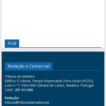
PUB
Redação e Comercial
Tribuna da Madeira
Edifício O Liberal, Parque Empresarial Zona Oeste (PEZO),
Lote n.º 7, 9304-006 Câmara de Lobos, Madeira, Portugal
Telef.:
291 911300
Redação
tribuna@tribunadamadeira.pt