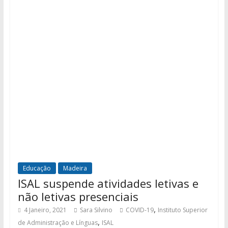
Educação
Madeira
ISAL suspende atividades letivas e
não letivas presenciais
,
4 Janeiro, 2021
Sara Silvino
COVID-19
Instituto Superior
,
de Administração e Línguas
ISAL