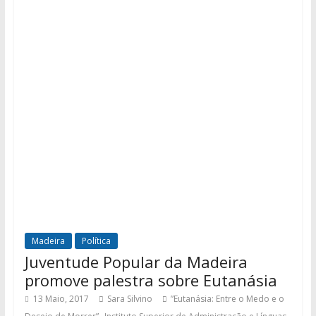
Madeira
Política
Juventude Popular da Madeira
promove palestra sobre Eutanásia
13 Maio, 2017
Sara Silvino
”Eutanásia: Entre o Medo e o
,
,