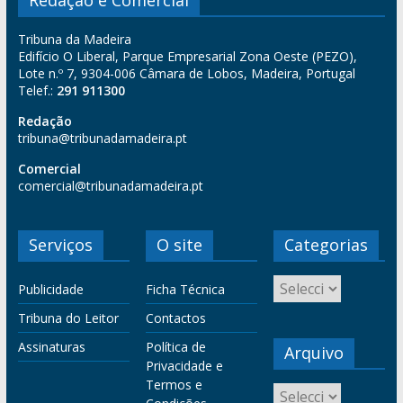
Redação e Comercial
Tribuna da Madeira
Edifício O Liberal, Parque Empresarial Zona Oeste (PEZO),
Lote n.º 7, 9304-006 Câmara de Lobos, Madeira, Portugal
Telef.:
291 911300
Redação
tribuna@tribunadamadeira.pt
Comercial
comercial@tribunadamadeira.pt
Serviços
O site
Categorias
Publicidade
Ficha Técnica
Tribuna do Leitor
Contactos
Assinaturas
Política de
Arquivo
Privacidade e
Termos e