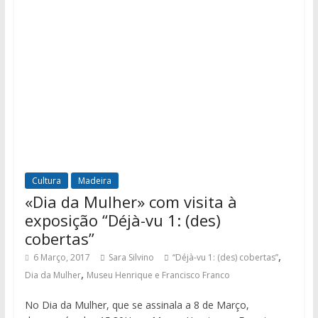
Cultura
Madeira
«Dia da Mulher» com visita à
exposição “Déjà-vu 1: (des)
cobertas”
,
6 Março, 2017
Sara Silvino
“Déjà-vu 1: (des) cobertas”
,
Dia da Mulher
Museu Henrique e Francisco Franco
No Dia da Mulher, que se assinala a 8 de Março,