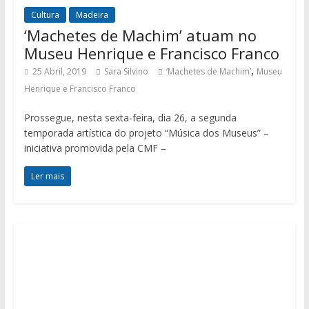
Cultura
Madeira
‘Machetes de Machim’ atuam no
Museu Henrique e Francisco Franco
,
25 Abril, 2019
Sara Silvino
‘Machetes de Machim’
Museu
Henrique e Francisco Franco
Prossegue, nesta sexta-feira, dia 26, a segunda
temporada artística do projeto “Música dos Museus” –
iniciativa promovida pela CMF –
Ler mais