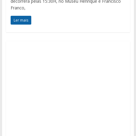
decorrerá pelas 15:30H, no Museu Henrique e Francisco
Franco,
Ler mais