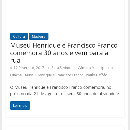
Cultura
Madeira
Museu Henrique e Francisco Franco
comemora 30 anos e vem para a
rua
17 Fevereiro, 2017
Sara Silvino
Câmara Municipal do
,
,
Funchal
Museu Henrique e Francisco Franco
Paulo Cafôfo
O Museu Henrique e Francisco Franco comemora, no
próximo dia 21 de agosto, os seus 30 anos de atividade e
Ler mais