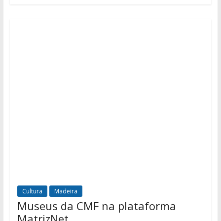
Cultura
Madeira
Museus da CMF na plataforma
MatrizNet