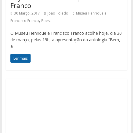
Franco
30 Março, 2017
João Toledo
Museu Henrique e
,
Francisco Franco
Poesia
O Museu Henrique e Francisco Franco acolhe hoje, dia 30
de março, pelas 19h, a apresentação da antologia “Bem,
a
Ler mais