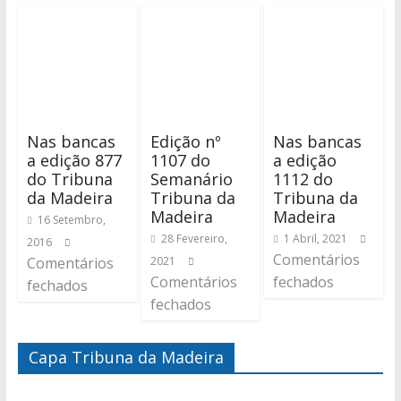
Nas bancas
Edição nº
Nas bancas
a edição 877
1107 do
a edição
do Tribuna
Semanário
1112 do
da Madeira
Tribuna da
Tribuna da
Madeira
Madeira
16 Setembro,
28 Fevereiro,
1 Abril, 2021
2016
Comentários
Comentários
2021
Comentários
fechados
fechados
fechados
Capa Tribuna da Madeira