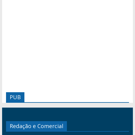
PUB
Redação e Comercial