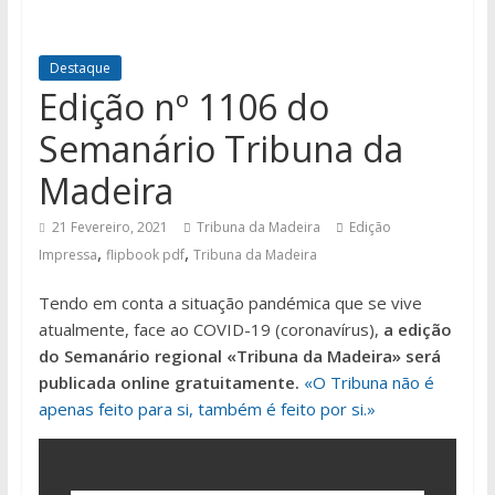
Destaque
Edição nº 1106 do
Semanário Tribuna da
Madeira
21 Fevereiro, 2021
Tribuna da Madeira
Edição
,
,
Impressa
flipbook pdf
Tribuna da Madeira
Tendo em conta a situação pandémica que se vive
atualmente, face ao COVID-19 (coronavírus),
a edição
do Semanário regional «Tribuna da Madeira» será
publicada online gratuitamente.
«O Tribuna não é
apenas feito para si, também é feito por si.»