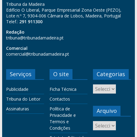
Tribuna da Madeira
Edifício O Liberal, Parque Empresarial Zona Oeste (PEZO),
Lote n.º 7, 9304-006 Câmara de Lobos, Madeira, Portugal
Telef.:
291 911300
Redação
tribuna@tribunadamadeira.pt
Comercial
comercial@tribunadamadeira.pt
Serviços
O site
Categorias
Publicidade
Ficha Técnica
Tribuna do Leitor
Contactos
Assinaturas
Política de
Arquivo
Privacidade e
Termos e
Condições