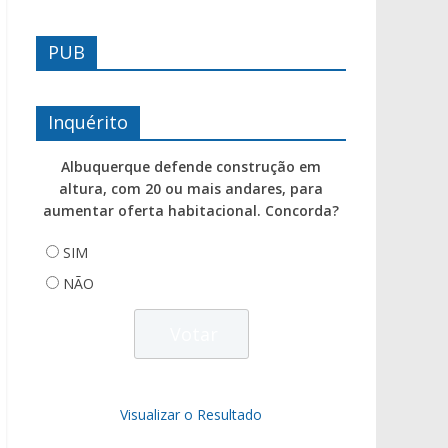
PUB
Inquérito
Albuquerque defende construção em
altura, com 20 ou mais andares, para
aumentar oferta habitacional. Concorda?
SIM
NÃO
Visualizar o Resultado