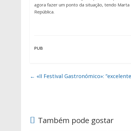
agora fazer um ponto da situação, tendo Marta
República.
PUB
←
«II Festival Gastronómico»: “excelen
Também pode gostar