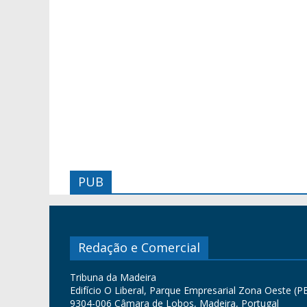
PUB
Redação e Comercial
Tribuna da Madeira
Edifício O Liberal, Parque Empresarial Zona Oeste (PE
9304-006 Câmara de Lobos, Madeira, Portugal