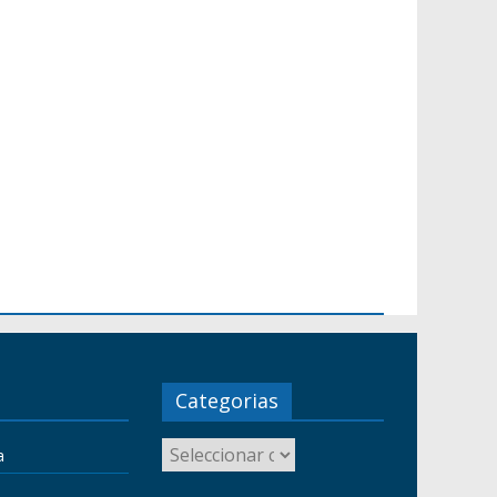
Categorias
a