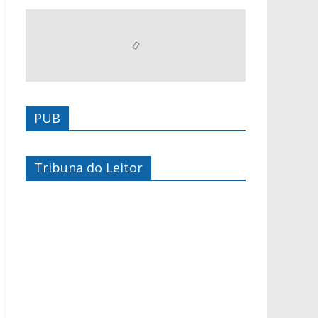
PUB
Tribuna do Leitor