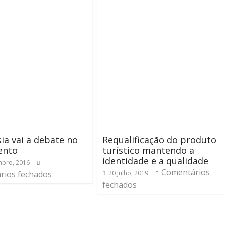
ia vai a debate no
Requalificação do produto
ento
turístico mantendo a
identidade e a qualidade
bro, 2016
Comentários
rios fechados
20 Julho, 2019
fechados