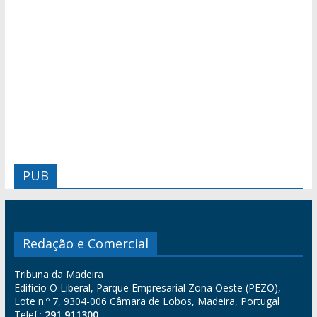
PUB
Redação e Comercial
Tribuna da Madeira
Edifício O Liberal, Parque Empresarial Zona Oeste (PEZO),
Lote n.º 7, 9304-006 Câmara de Lobos, Madeira, Portugal
Telef.:
291 911300