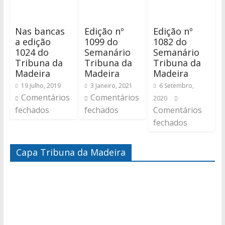
Nas bancas
Edição nº
Edição nº
a edição
1099 do
1082 do
1024 do
Semanário
Semanário
Tribuna da
Tribuna da
Tribuna da
Madeira
Madeira
Madeira
19 Julho, 2019
3 Janeiro, 2021
6 Setembro,
Comentários
Comentários
2020
fechados
fechados
Comentários
fechados
Capa Tribuna da Madeira