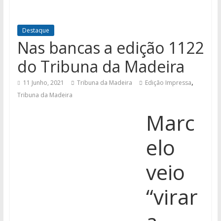
Destaque
Nas bancas a edição 1122
do Tribuna da Madeira
,
11 Junho, 2021
Tribuna da Madeira
Edição Impressa
Tribuna da Madeira
Marc
elo
veio
“virar