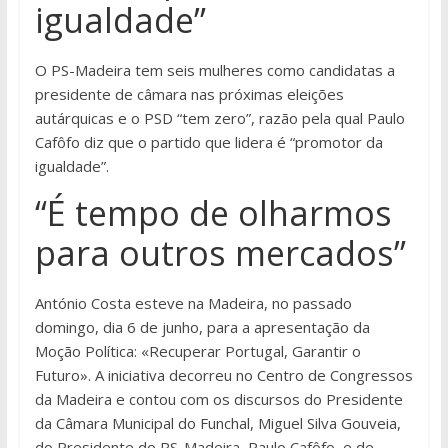
igualdade”
O PS-Madeira tem seis mulheres como candidatas a
presidente de câmara nas próximas eleições
autárquicas e o PSD “tem zero”, razão pela qual Paulo
Cafôfo diz que o partido que lidera é “promotor da
igualdade”.
“É tempo de olharmos
para outros mercados”
António Costa esteve na Madeira, no passado
domingo, dia 6 de junho, para a apresentação da
Moção Política: «Recuperar Portugal, Garantir o
Futuro». A iniciativa decorreu no Centro de Congressos
da Madeira e contou com os discursos do Presidente
da Câmara Municipal do Funchal, Miguel Silva Gouveia,
do Presidente do PS-Madeira, Paulo Cafôfo, e de