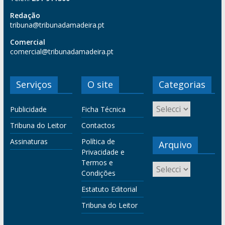
Redação
tribuna@tribunadamadeira.pt
Comercial
comercial@tribunadamadeira.pt
Serviços
O site
Categorias
Publicidade
Ficha Técnica
Tribuna do Leitor
Contactos
Assinaturas
Política de
Arquivo
Privacidade e
Termos e
Condições
Estatuto Editorial
Tribuna do Leitor