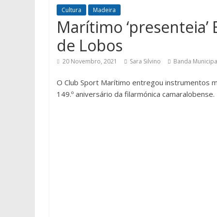
Cultura
Madeira
Marítimo ‘presenteia’
de Lobos
20 Novembro, 2021
Sara Silvino
Banda Municipa
O Club Sport Marítimo
entregou instrumentos mu
149.º aniversário da filarmónica camaralobense.