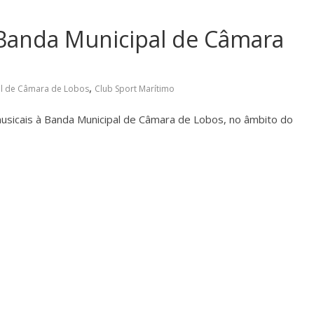
 Banda Municipal de Câmara
,
l de Câmara de Lobos
Club Sport Marítimo
sicais à Banda Municipal de Câmara de Lobos, no âmbito do