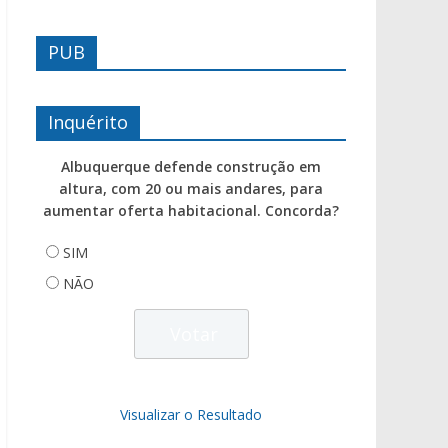
PUB
Inquérito
Albuquerque defende construção em
altura, com 20 ou mais andares, para
aumentar oferta habitacional. Concorda?
SIM
NÃO
Visualizar o Resultado