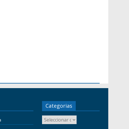
Categorias
a