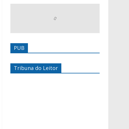
PUB
Tribuna do Leitor