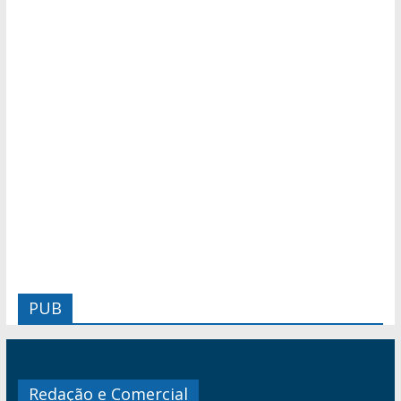
PUB
Redação e Comercial