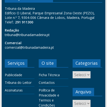
Tribuna da Madeira
Edifício O Liberal, Parque Empresarial Zona Oeste (PEZO),
Lote n.º 7, 9304-006 Câmara de Lobos, Madeira, Portugal
Telef.:
291 911300
Redação
tribuna@tribunadamadeira.pt
Comercial
comercial@tribunadamadeira.pt
Serviços
O site
Categorias
Publicidade
Ficha Técnica
Tribuna do Leitor
Contactos
Assinaturas
Política de
Arquivo
Privacidade e
Termos e
Condições