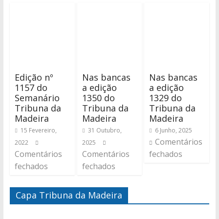
Edição nº
Nas bancas
Nas bancas
1157 do
a edição
a edição
Semanário
1350 do
1329 do
Tribuna da
Tribuna da
Tribuna da
Madeira
Madeira
Madeira
15 Fevereiro,
31 Outubro,
6 Junho, 2025
Comentários
2022
2025
Comentários
Comentários
fechados
fechados
fechados
Capa Tribuna da Madeira