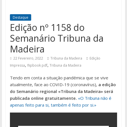
Destaque
Edição nº 1158 do
Semanário Tribuna da
Madeira
22 Fevereiro, 2022
Tribuna da Madeira
Edição
,
,
Impressa
flipbook pdf
Tribuna da Madeira
Tendo em conta a situação pandémica que se vive
atualmente, face ao COVID-19 (coronavírus),
a edição
do Semanário regional «Tribuna da Madeira» será
publicada online gratuitamente.
«O Tribuna não é
apenas feito para si, também é feito por si.»