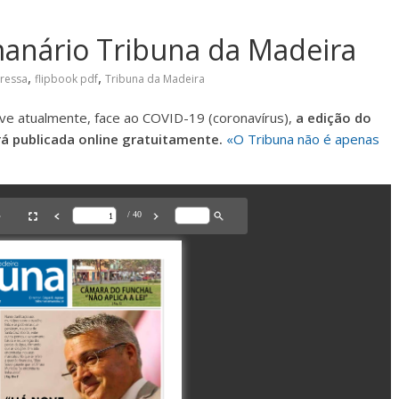
manário Tribuna da Madeira
,
,
ressa
flipbook pdf
Tribuna da Madeira
ve atualmente, face ao COVID-19 (coronavírus),
a edição do
á publicada online gratuitamente.
«O Tribuna não é apenas