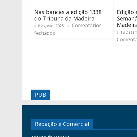
Nas bancas a edição 1338
Edição 
do Tribuna da Madeira
Semaná
Madeir
Comentários
8 Agosto, 2025
fechados
18 Dezem
Comentá
PUB
Redação e Comercial