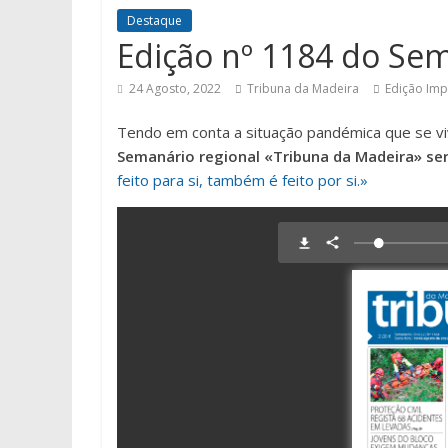
Destaque
Edição nº 1184 do Se
24 Agosto, 2022
Tribuna da Madeira
Edição Imp
Tendo em conta a situação pandémica que se vi
Semanário regional «Tribuna da Madeira» ser
feito para si, também é feito por si.»