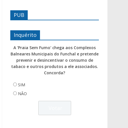
PUB
Inquérito
A 'Praia Sem Fumo' chega aos Complexos
Balneares Municipais do Funchal e pretende
prevenir e desincentivar o consumo de
tabaco e outros produtos a ele associados.
Concorda?
SIM
NÃO