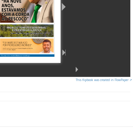
This flipbook was created in FlowPaper ↗