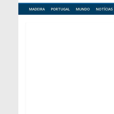
MADEIRA
PORTUGAL
MUNDO
NOTÍCIAS