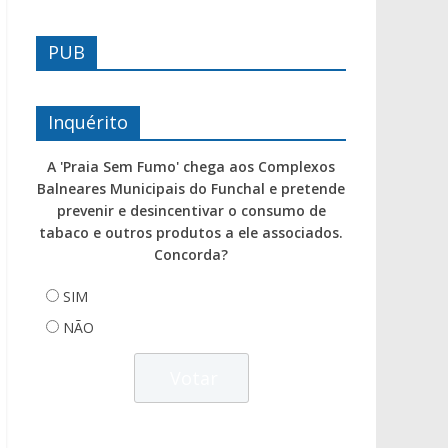
PUB
Inquérito
A 'Praia Sem Fumo' chega aos Complexos
Balneares Municipais do Funchal e pretende
prevenir e desincentivar o consumo de
tabaco e outros produtos a ele associados.
Concorda?
SIM
NÃO