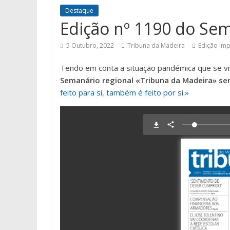
Destaque
Edição nº 1190 do Se
5 Outubro, 2022
Tribuna da Madeira
Edição Im
Tendo em conta a situação pandémica que se vi
Semanário regional «Tribuna da Madeira» ser
feito para si, também é feito por si.»