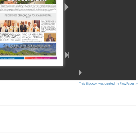
This flipbook was created in FlowPaper ↗