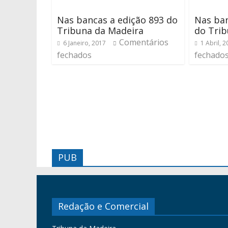
Nas bancas a edição 893 do
Nas ban
Tribuna da Madeira
do Trib
Comentários
6 Janeiro, 2017
1 Abril, 
fechados
fechado
PUB
Redação e Comercial