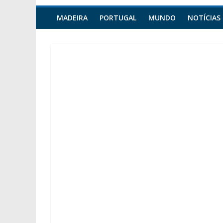
MADEIRA
PORTUGAL
MUNDO
NOTÍCIAS