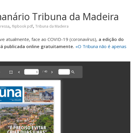
manário Tribuna da Madeira
,
,
pressa
flipbook pdf
Tribuna da Madeira
ve atualmente, face ao COVID-19 (coronavírus),
a edição do
á publicada online gratuitamente.
«O Tribuna não é apenas