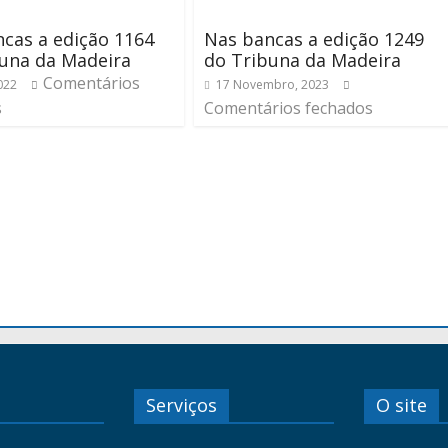
cas a edição 1164
Nas bancas a edição 1249
una da Madeira
do Tribuna da Madeira
Comentários
2022
17 Novembro, 2023
s
Comentários fechados
Serviços
O site