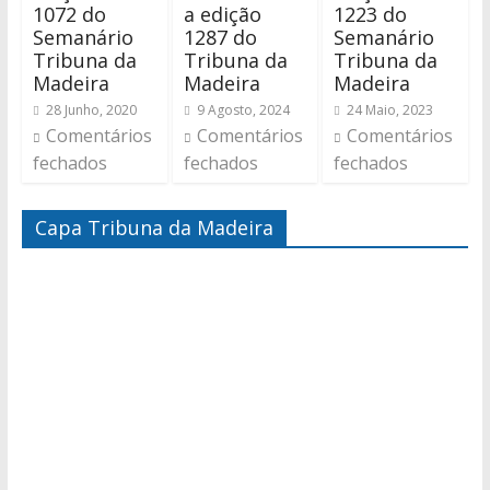
1072 do
a edição
1223 do
Semanário
1287 do
Semanário
Tribuna da
Tribuna da
Tribuna da
Madeira
Madeira
Madeira
28 Junho, 2020
9 Agosto, 2024
24 Maio, 2023
Comentários
Comentários
Comentários
fechados
fechados
fechados
Capa Tribuna da Madeira