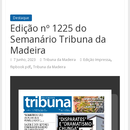
Destaque
Edição nº 1225 do
Semanário Tribuna da
Madeira
,
7 Junho, 2023
Tribuna da Madeira
Edição Impressa
,
flipbook pdf
Tribuna da Madeira