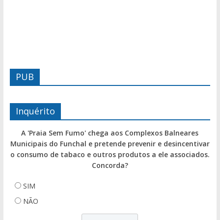
PUB
Inquérito
A 'Praia Sem Fumo' chega aos Complexos Balneares
Municipais do Funchal e pretende prevenir e desincentivar
o consumo de tabaco e outros produtos a ele associados.
Concorda?
SIM
NÃO