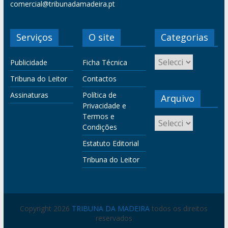
comercial@tribunadamadeira.pt
Serviços
O site
Categorias
Publicidade
Ficha Técnica
Tribuna do Leitor
Contactos
Assinaturas
Política de
Arquivo
Privacidade e
Termos e
Condições
Estatuto Editorial
Tribuna do Leitor
Copyright 2026
TRIBUNA DA MADEIRA
todos os direitos
reservados