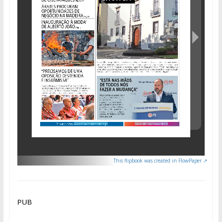
This flipbook was created in FlowPaper ↗
PUB