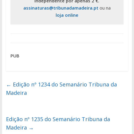
independente por apenas 2 €.
assinaturas@tribunadamadeira.pt
ou na
loja online
PUB
←
Edição nº 1234 do Semanário Tribuna da
Madeira
Edição nº 1235 do Semanário Tribuna da
Madeira
→