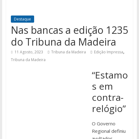
Destaque
Nas bancas a edição 1235
do Tribuna da Madeira
,
11 Agosto, 2023
Tribuna da Madeira
Edição Impressa
Tribuna da Madeira
“Estamo
s em
contra-
relógio”
O Governo
Regional definiu
avultados