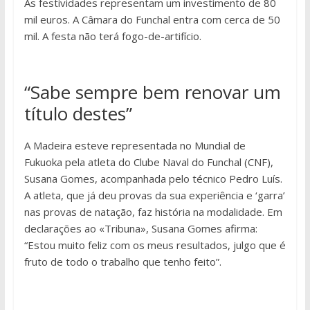
As festividades representam um investimento de 80
mil euros. A Câmara do Funchal entra com cerca de 50
mil. A festa não terá fogo-de-artifício.
“Sabe sempre bem renovar um
título destes”
A Madeira esteve representada no Mundial de
Fukuoka pela atleta do Clube Naval do Funchal (CNF),
Susana Gomes, acompanhada pelo técnico Pedro Luís.
A atleta, que já deu provas da sua experiência e ‘garra’
nas provas de natação, faz história na modalidade. Em
declarações ao «Tribuna», Susana Gomes afirma:
“Estou muito feliz com os meus resultados, julgo que é
fruto de todo o trabalho que tenho feito”.