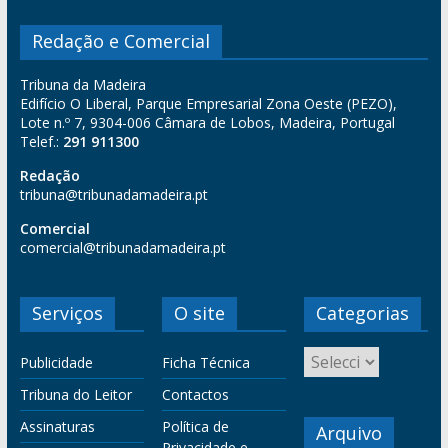
Redação e Comercial
Tribuna da Madeira
Edifício O Liberal, Parque Empresarial Zona Oeste (PEZO),
Lote n.º 7, 9304-006 Câmara de Lobos, Madeira, Portugal
Telef.:
291 911300
Redação
tribuna@tribunadamadeira.pt
Comercial
comercial@tribunadamadeira.pt
Serviços
O site
Categorias
Publicidade
Ficha Técnica
Tribuna do Leitor
Contactos
Assinaturas
Política de
Arquivo
Privacidade e