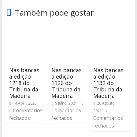
Também pode gostar
Nas bancas
Nas bancas
Nas bancas
a edição
a edição
a edição
1218 do
1126 do
1132 do
Tribuna da
Tribuna da
Tribuna da
Madeira
Madeira
Madeira
14 Abril, 2023
9 Julho, 2021
20 Agosto,
Comentários
Comentários
2021
fechados
fechados
Comentários
fechados